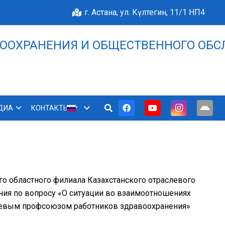
г. Астана, ул. Күлтегин, 11/1 НП4
ООХРАНЕНИЯ И ОБЩЕСТВЕННОГО ОБС
НАШЕ БЛАГОПОЛУЧИЕ 
ДИА
КОНТАКТЫ
о областного филиала Казахстанского отраслевого
ия по вопросу «О ситуации во взаимоотношениях
евым профсоюзом работников здравоохранения»