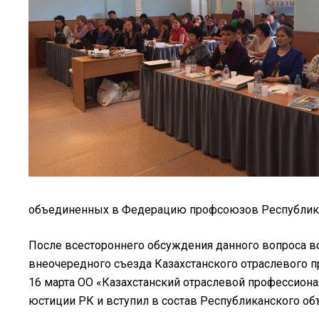
объединенных в Федерацию профсоюзов Республики
После всестороннего обсуждения данного вопроса вс
внеочередного съезда Казахстанского отраслевого 
16 марта ОО «Казахстанский отраслевой профессио
юстиции РК и вступил в состав Республиканского об