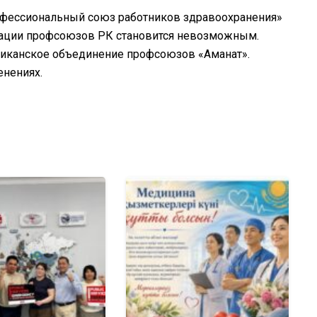
профессиональный союз работников здравоохранения»
ерации профсоюзов РК становится невозможным.
ликанское объединение профсоюзов «Аманат».
нениях.