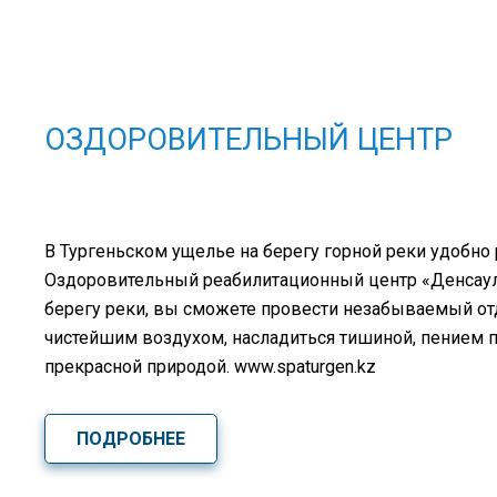
ОЗДОРОВИТЕЛЬНЫЙ ЦЕНТР
В Тургеньском ущелье на берегу горной реки удобно
Оздоровительный реабилитационный центр «Денсаулық
берегу реки, вы сможете провести незабываемый о
чистейшим воздухом, насладиться тишиной, пением 
прекрасной природой. www.spaturgen.kz
ПОДРОБНЕЕ