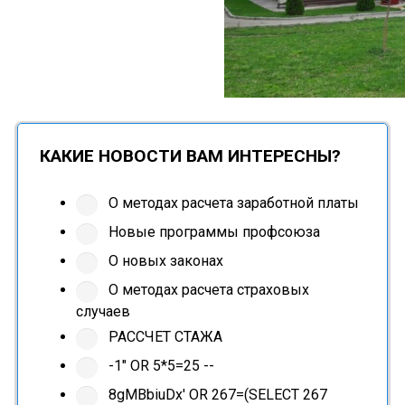
КАКИЕ НОВОСТИ ВАМ ИНТЕРЕСНЫ?
О методах расчета заработной платы
Новые программы профсоюза
О новых законах
О методах расчета страховых
случаев
РАССЧЕТ СТАЖА
-1" OR 5*5=25 --
8gMBbiuDx' OR 267=(SELECT 267