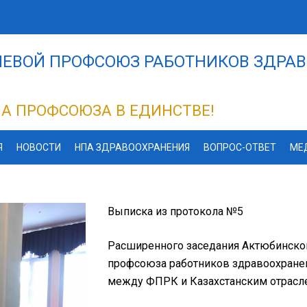
ЕВОЙ ПРОФСОЮЗ РАБОТНИКОВ ЗДРАВ
А ПРОФСОЮЗА В ЕДИНСТВЕ!
Я
НОВОСТИ
НПА ЗДРАВООХРАНЕНИЯ
ВОПРОС-ОТВЕТ
МЕ
Выписка из протокола №5
Расширенного заседания Актюбинског
профсоюза работников здравоохранен
между ФПРК и Казахстанским отрасл