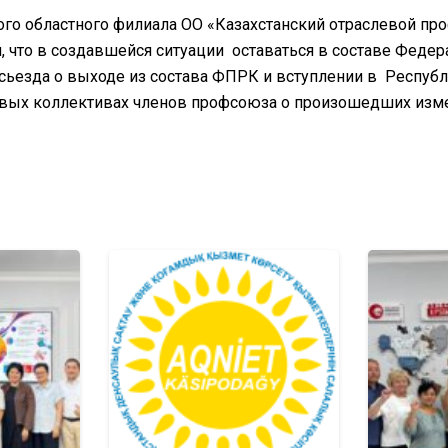
кого областного филиала ОО «Казахстанский отраслевой 
, что в создавшейся ситуации оставаться в составе Фед
сьезда о выходе из состава ФПРК и вступлении в Респуб
вых коллективах членов профсоюза о произошедших изме