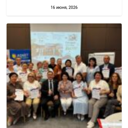
16 июня, 2026