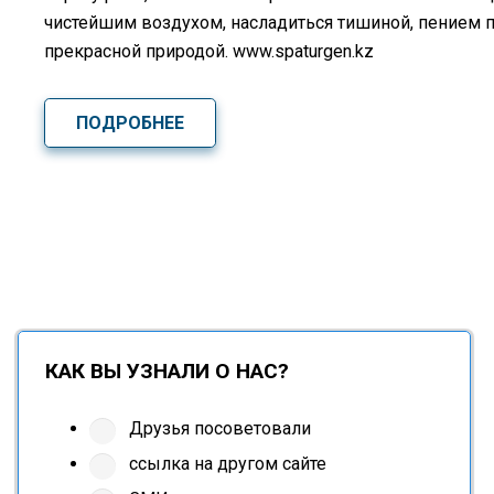
чистейшим воздухом, насладиться тишиной, пением 
прекрасной природой. www.spaturgen.kz
ПОДРОБНЕЕ
КАК ВЫ УЗНАЛИ О НАС?
Друзья посоветовали
ссылка на другом сайте