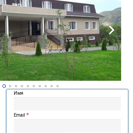
Имя
*
Email