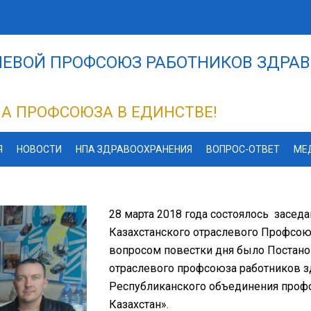
ЕВОЙ ПРОФСОЮЗ РАБОТНИКОВ ЗДРАВ
А ПРОФСОЮЗА В ЕДИНСТВЕ!
Я
НОВОСТИ
НПА ЗДРАВООХРАНЕНИЯ
ВОПРОС-ОТВЕТ
МЕ
28 марта 2018 года состоялось засед
Казахстанского отраслевого Профсою
вопросом повестки дня было Постано
отраслевого профсоюза работников з
Республиканского объединения про
Казахстан».