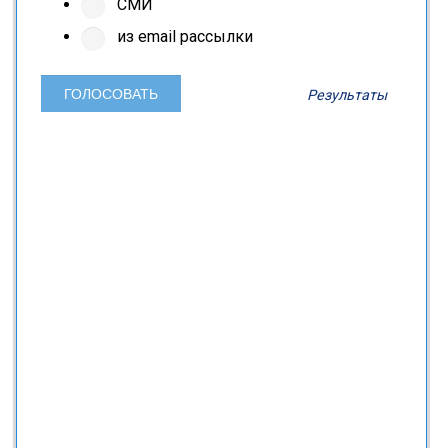
СМИ
из email рассылки
Результаты