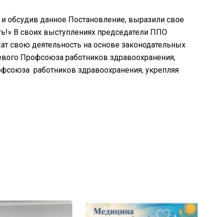
 и обсудив данное Постановление, выразили свое
ь!» В своих выступлениях председатели ППО
жат свою деятельность на основе законодательных
левого Профсоюза работников здравоохранения,
офсоюза работников здравоохранения, укрепляя