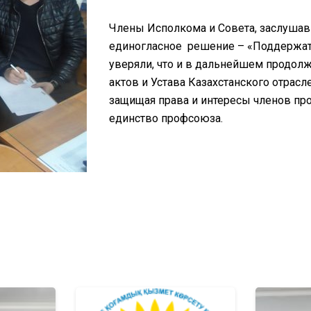
Члены Исполкома и Совета, заслушав
единогласное решение – «Поддержат
уверяли, что и в дальнейшем продол
актов и Устава Казахстанского отрас
защищая права и интересы членов пр
единство профсоюза.