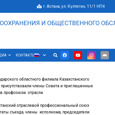
г. Астана, ул. Күлтегин, 11/1 НП4
ООХРАНЕНИЯ И ОБЩЕСТВЕННОГО ОБС
НАШЕ БЛАГОПОЛУЧИЕ 
ДИА
КОНТАКТЫ
одарского областного филиала Казахстанского
 присутствовали члены Совета и приглашенные
ов профсоюза отрасли.
хстанский отраслевой профессиональный союз
гаты съезда, члены исполкома, председатели