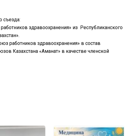
о съезда:
 работников здравоохранения» из Республиканского
ахстан».
оюз работников здравоохранения» в состав
ов Казахстана «Аманат» в качестве членской