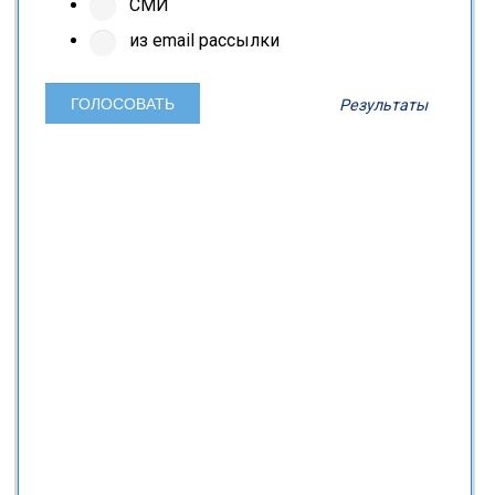
СМИ
из email рассылки
Результаты