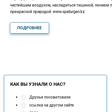
чистейшим воздухом, насладиться тишиной, пением 
прекрасной природой. www.spaturgen.kz
ПОДРОБНЕЕ
КАК ВЫ УЗНАЛИ О НАС?
Друзья посоветовали
ссылка на другом сайте