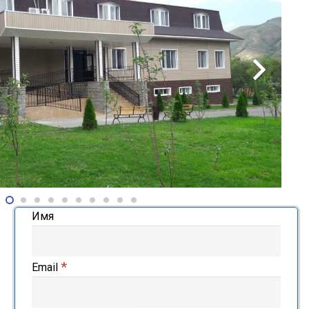
Имя
*
Email