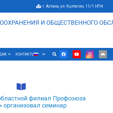
г. Астана, ул. Күлтегин, 11/1 НП4
ООХРАНЕНИЯ И ОБЩЕСТВЕННОГО ОБС
НАШЕ БЛАГОПОЛУЧИЕ 
ДИА
КОНТАКТЫ
областной филиал Профсоюза
» организовал семинар