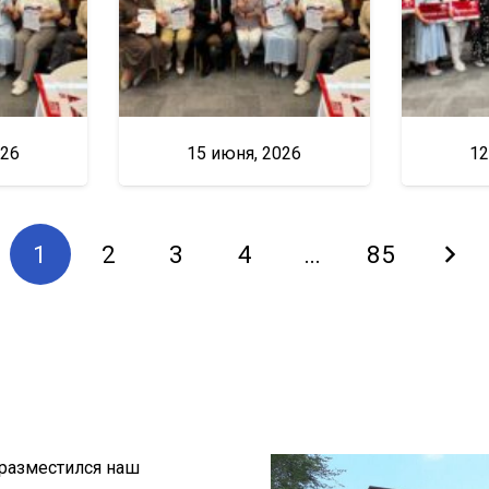
026
15 июня, 2026
12
1
2
3
4
…
85
 разместился наш