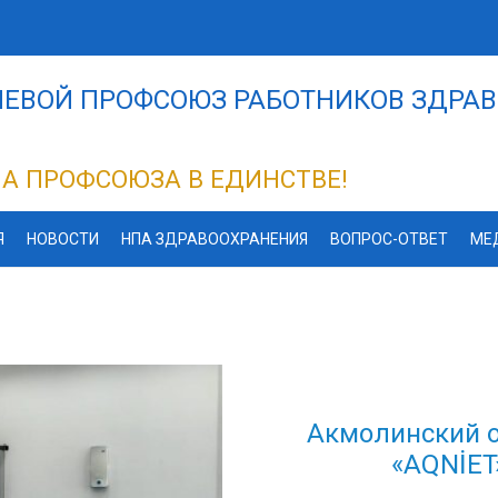
ЕВОЙ ПРОФСОЮЗ РАБОТНИКОВ ЗДРАВ
А ПРОФСОЮЗА В ЕДИНСТВЕ!
Я
НОВОСТИ
НПА ЗДРАВООХРАНЕНИЯ
ВОПРОС-ОТВЕТ
МЕ
Акмолинский 
«AQNİET