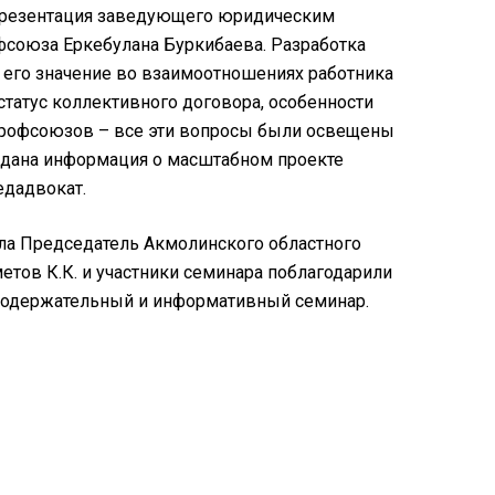
презентация заведующего юридическим
фсоюза Еркебулана Буркибаева. Разработка
 его значение во взаимоотношениях работника
 статус коллективного договора, особенности
профсоюзов – все эти вопросы были освещены
 дана информация о масштабном проекте
дадвокат.
ала Председатель Акмолинского областного
тов К.К. и участники семинара поблагодарили
 содержательный и информативный семинар.