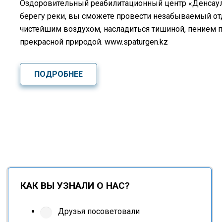
Оздоровительный реабилитационный центр «Денсаулық
берегу реки, вы сможете провести незабываемый о
чистейшим воздухом, насладиться тишиной, пением 
прекрасной природой. www.spaturgen.kz
ПОДРОБНЕЕ
КАК ВЫ УЗНАЛИ О НАС?
Друзья посоветовали