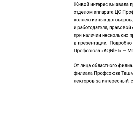
Живой интерес вызвала 
отделом аппарата ЦС Про
коллективных договоров,
и работодателя, правовой
при наличии нескольких 
в презентации. Подробно
Профсоюза «AQNİET» — Ме
От лица областного фили
филиала Профсоюза Ташме
лекторов за интересный,