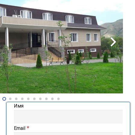
Имя
*
Email