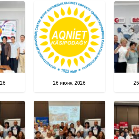
026
26 июня, 2026
25