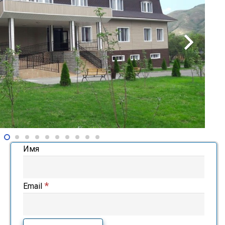
Имя
*
Email