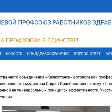
ЕВОЙ ПРОФСОЮЗ РАБОТНИКОВ ЗДРАВ
А ПРОФСОЮЗА В ЕДИНСТВЕ!
Я
НОВОСТИ
НПА ЗДРАВООХРАНЕНИЯ
ВОПРОС-ОТВЕТ
МЕ
ественного объединения «Казахстанский отраслевой проф
ссионального медиатора Ширин Иранбековны на тему «7 
ванной на универсальных принципах эффективности. Учас
учения.