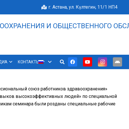
г. Астана, ул. Күлтегин, 11/1 НП4
ООХРАНЕНИЯ И ОБЩЕСТВЕННОГО ОБС
НАШЕ БЛАГОПОЛУЧИЕ 
ДИА
КОНТАКТЫ
ессиональный союз работников здравоохранения»
навыков высокоэффективных людей» по специальной
тникам семинара были розданы специальные рабочие