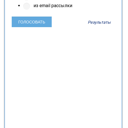
из email рассылки
Результаты