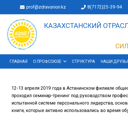
prof@zdravunion.kz
8(7172)25-39-94
КАЗАХСТАНСКИЙ ОТРАСЛ
ДЕЛАХ!
СИЛ
ГЛАВНАЯ
О ПРОФСОЮЗЕ
СТРУКТУРА
НАШИ ДРУЗЬ
12-13 апреля 2019 года в Астанинском филиале общ
проходил семинар-тренинг под руководством профе
испытанной системе персонального лидерства, осно
книги, которые активно использовались во время об