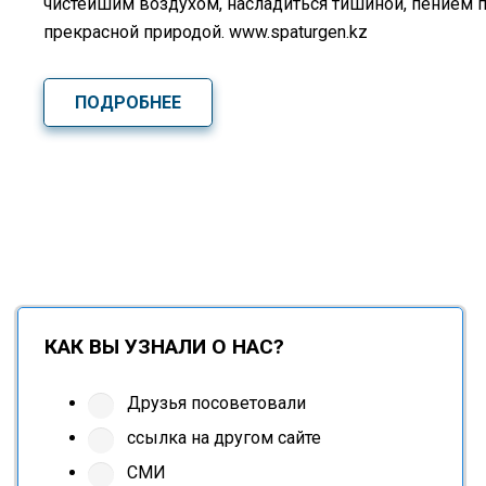
чистейшим воздухом, насладиться тишиной, пением 
прекрасной природой. www.spaturgen.kz
ПОДРОБНЕЕ
КАК ВЫ УЗНАЛИ О НАС?
Друзья посоветовали
ссылка на другом сайте
СМИ