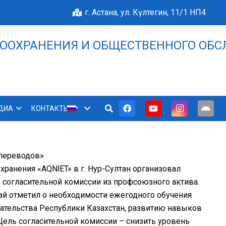
г. Астана, ул. Күлтегин, 11/1 НП4
ООХРАНЕНИЯ И ОБЩЕСТВЕННОГО ОБС
НАШЕ БЛАГОПОЛУЧИЕ 
ДИА
КОНТАКТЫ
 переводов»
ранения «AQNİET» в г. Нур-Султан организовал
 согласительной комиссии из профсоюзного актива.
й отметил о необходимости ежегодного обучения
ательства Республики Казахстан, развитию навыков
Цель согласительной комиссии – снизить уровень