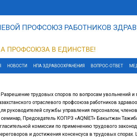
ЕВОЙ ПРОФСОЮЗ РАБОТНИКОВ ЗДРАВ
А ПРОФСОЮЗА В ЕДИНСТВЕ!
Я
НОВОСТИ
НПА ЗДРАВООХРАНЕНИЯ
ВОПРОС-ОТВЕТ
МЕ
«Разрешение трудовых споров по вопросам увольнений и
захстанского отраслевого профсоюза работников здравоох
ля руководителей службы управления персоналом, членов
 семинар, Председатель КОПРЗ «AQNİET» Бакытжан Тажиба
гласительной комиссии по применению трудового законод
ереговоров и достижения консенсуса в трудовых спорах. 