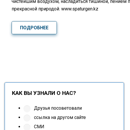
чистейшим воздухом, насладиться тишиной, пением 
прекрасной природой. www.spaturgen.kz
ПОДРОБНЕЕ
КАК ВЫ УЗНАЛИ О НАС?
Друзья посоветовали
ссылка на другом сайте
СМИ