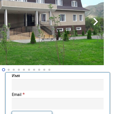
Имя
*
Email