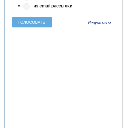
из email рассылки
Результаты