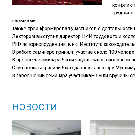
конфликтн
трудовое 
навыками.
Также проинформировал участников о деятельности 
Лектором выступил директор НИИ трудового и корпора
PhD по юриспруденции, в.н.с. Института законодате
В работе семинаре приняли участие около 100 челове
В процессе семинара были заданы много вопросов п
Слушатели выразили благодарность лектору Муслиму
В завершении семинара участникам были вручены с
НОВОСТИ