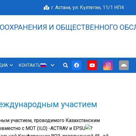
г. Астана, ул. Күлтегин, 11/1 НП4
ООХРАНЕНИЯ И ОБЩЕСТВЕННОГО ОБС
НАШЕ БЛАГОПОЛУЧИЕ 
ДИА
КОНТАКТЫ
международным участием
ным участием, проводимого Казахстанским
вместно с МОТ (ILO) -ACTRAV и EPSU