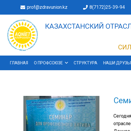
prof@zdravunion.kz
8(7172)25-39-94
КАЗАХСТАНСКИЙ ОТРАСЛ
ДЕЛАХ!
СИЛ
ГЛАВНАЯ
О ПРОФСОЮЗЕ
СТРУКТУРА
НАШИ ДРУЗЬ
Семи
Сегодня
отрасле