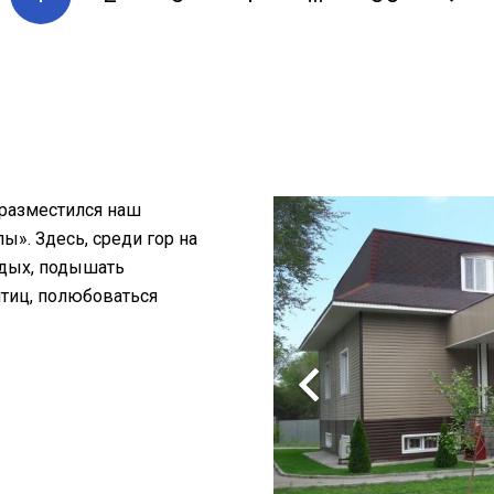
 разместился наш
». Здесь, среди гор на
тдых, подышать
птиц, полюбоваться