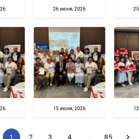
026
26 июня, 2026
25
026
15 июня, 2026
12
1
2
3
4
…
85