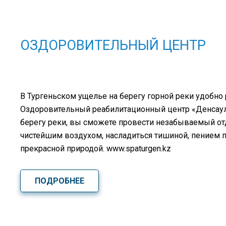
ОЗДОРОВИТЕЛЬНЫЙ ЦЕНТР
В Тургеньском ущелье на берегу горной реки удобно
Оздоровительный реабилитационный центр «Денсаулық
берегу реки, вы сможете провести незабываемый о
чистейшим воздухом, насладиться тишиной, пением 
прекрасной природой. www.spaturgen.kz
ПОДРОБНЕЕ