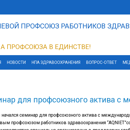
ЕВОЙ ПРОФСОЮЗ РАБОТНИКОВ ЗДРАВ
А ПРОФСОЮЗА В ЕДИНСТВЕ!
Я
НОВОСТИ
НПА ЗДРАВООХРАНЕНИЯ
ВОПРОС-ОТВЕТ
МЕ
нар для профсоюзного актива с 
 начался семинар для профсоюзного актива с международ
вым профсоюзом работников здравоохранения “AQNIET”со