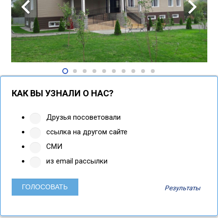
КАК ВЫ УЗНАЛИ О НАС?
Друзья посоветовали
ссылка на другом сайте
СМИ
из email рассылки
Результаты