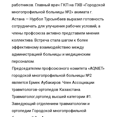
работников. Главный врач ГКП на ПХВ «Городской
многопрофильной больницы №2» акимата г.
Астана — Нурбол Турсынбаев выразил готовность
сотрудничать для улучшения рабочих условий, а
члены профсоюза активно представили мнения
коллектива. Встреча стала шагом к более
эффективному взаимодействию между
администрацией больницы и медицинским
персоналом.
Председателем профсоюзного комитета «AQNIET»
городской многопрофильной больницы №2
является Ермек Аубакиров. Член Ассоциации
травмтологов-ортопедов Казахстана.
Травматолог,ортопед высшей категории #1.
Заведующий отделением травматологии и
ортопедии Городской многопрофильной