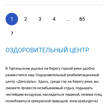
1
2
3
4
…
85
ОЗДОРОВИТЕЛЬНЫЙ ЦЕНТР
В Тургеньском ущелье на берегу горной реки удобно
разместился наш Оздоровительный реабилитационный
центр «Денсаулық». Здесь, среди гор на берегу реки, вы
сможете провести незабываемый отдых, подышать
чистейшим воздухом, насладиться тишиной, пением птиц,
полюбоваться прекрасной природой. www.spaturgen.kz