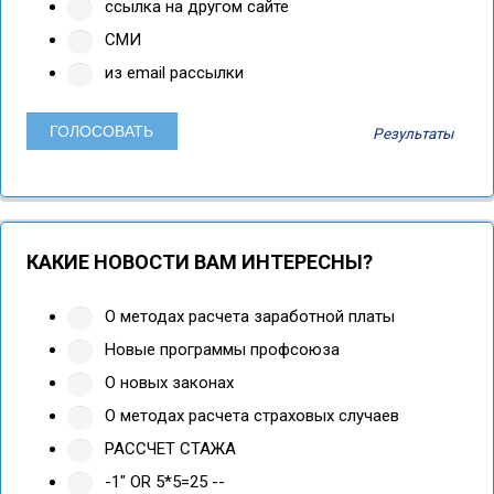
ссылка на другом сайте
СМИ
из email рассылки
Результаты
КАКИЕ НОВОСТИ ВАМ ИНТЕРЕСНЫ?
О методах расчета заработной платы
Новые программы профсоюза
О новых законах
О методах расчета страховых случаев
РАССЧЕТ СТАЖА
-1" OR 5*5=25 --