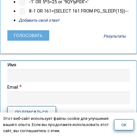
-1' OR 5*5=25 or '9QYIyP0X'='
8-1 OR 161=(SELECT 161 FROM PG_SLEEP(15))--
Добавить свой ответ
Результаты
Имя
*
Email
Этот веб-сайт использует файлы cookie для улучшения
вашего опыта. Если вы продолжите использовать этот
OK
сайт, вы соглашаетесь с этим.