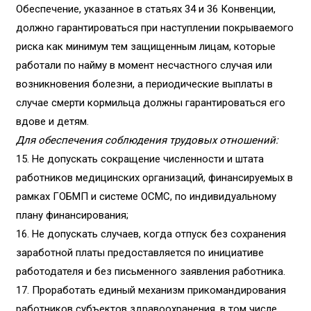
Обеспечение, указанное в статьях 34 и 36 Конвенции,
должно гарантироваться при наступлении покрываемого
риска как минимум тем защищенным лицам, которые
работали по найму в момент несчастного случая или
возникновения болезни, а периодические выплаты в
случае смерти кормильца должны гарантироваться его
вдове и детям.
Для обеспечения соблюдения трудовых отношений:
15.
Не допускать сокращение численности и штата
работников медицинских организаций, финансируемых в
рамках ГОБМП и системе ОСМС, по индивидуальному
плану финансирования;
16.
Не допускать случаев, когда отпуск без сохранения
заработной платы предоставляется по инициативе
работодателя и без письменного заявления работника.
17.
Проработать единый механизм прикомандирования
работников субъектов здравоохранения, в том числе