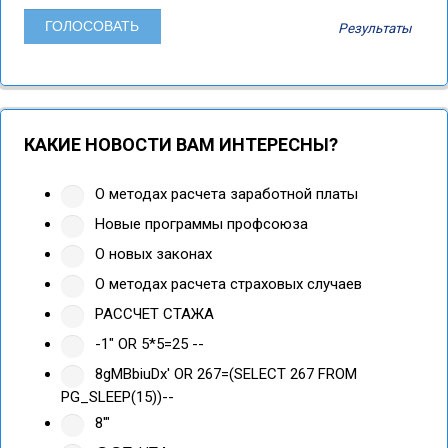
Результаты
КАКИЕ НОВОСТИ ВАМ ИНТЕРЕСНЫ?
О методах расчета заработной платы
Новые программы профсоюза
О новых законах
О методах расчета страховых случаев
РАССЧЕТ СТАЖА
-1" OR 5*5=25 --
8gMBbiuDx' OR 267=(SELECT 267 FROM
PG_SLEEP(15))--
8'"