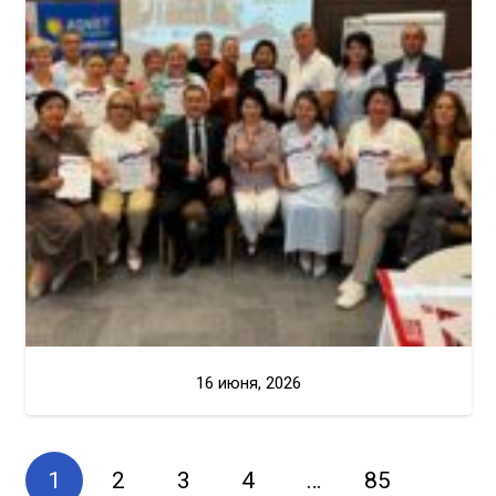
16 июня, 2026
1
2
3
4
…
85