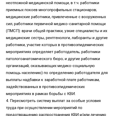
неотложной медицинской помощи, в т.ч. работники
приемных покоев многопрофильных стационаров;
медицинские работники, привлеченные с вооруженных
сил; работники первичной медико-санитарной помощи
(ПМСП): врачи общей практики, узкие специалисты и их
медицинские сестры, рентгенологи, лаборанты и другие
работники, участие которых в противоэпидемических
мероприятиях определяет работодатель; работники
патологоанатомического бюро; и другие работники
организаций, оказывающих медико-социальную
помощь населению) по определению работодателя для
выплаты надбавки к заработной плате работникам,
задействованных в противоэпидемических
мероприятиях в рамках борьбы с КВИ.
4. Пересмотреть систему выплат за особые условия
труда при осуществлении мероприятий по
предотвращению распространения КВИ и/или лечению