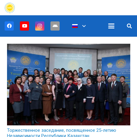
Торжественное заседание, посвященное 25-летию
Независимости Республики Казахстан