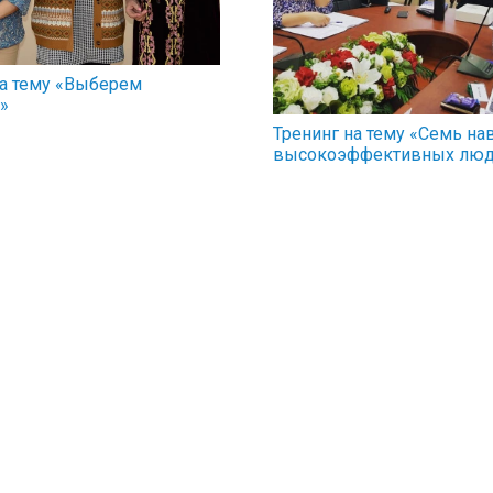
а тему «Выберем
»
Тренинг на тему «Семь н
высокоэффективных люд