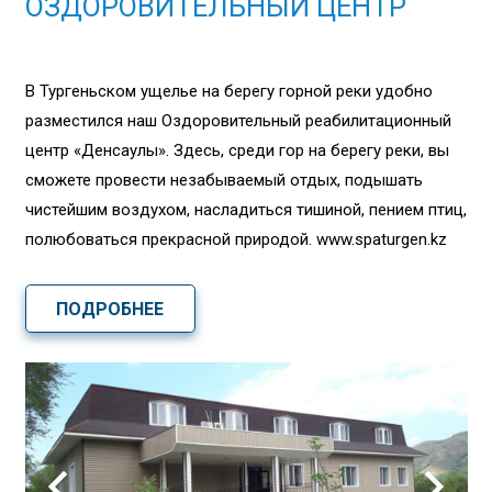
ОЗДОРОВИТЕЛЬНЫЙ ЦЕНТР
В Тургеньском ущелье на берегу горной реки удобно
разместился наш Оздоровительный реабилитационный
центр «Денсаулық». Здесь, среди гор на берегу реки, вы
сможете провести незабываемый отдых, подышать
чистейшим воздухом, насладиться тишиной, пением птиц,
полюбоваться прекрасной природой. www.spaturgen.kz
ПОДРОБНЕЕ