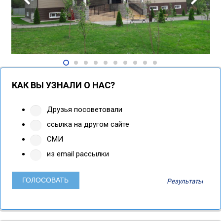
КАК ВЫ УЗНАЛИ О НАС?
Друзья посоветовали
ссылка на другом сайте
СМИ
из email рассылки
Результаты