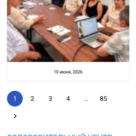
10 июня, 2026
1
2
3
4
…
85