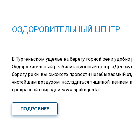
ОЗДОРОВИТЕЛЬНЫЙ ЦЕНТР
В Тургеньском ущелье на берегу горной реки удобно
Оздоровительный реабилитационный центр «Денсаулық
берегу реки, вы сможете провести незабываемый о
чистейшим воздухом, насладиться тишиной, пением 
прекрасной природой. www.spaturgen.kz
ПОДРОБНЕЕ