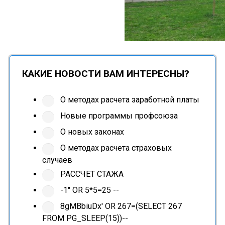
КАКИЕ НОВОСТИ ВАМ ИНТЕРЕСНЫ?
О методах расчета заработной платы
Новые программы профсоюза
О новых законах
О методах расчета страховых
случаев
РАССЧЕТ СТАЖА
-1" OR 5*5=25 --
8gMBbiuDx' OR 267=(SELECT 267
FROM PG_SLEEP(15))--