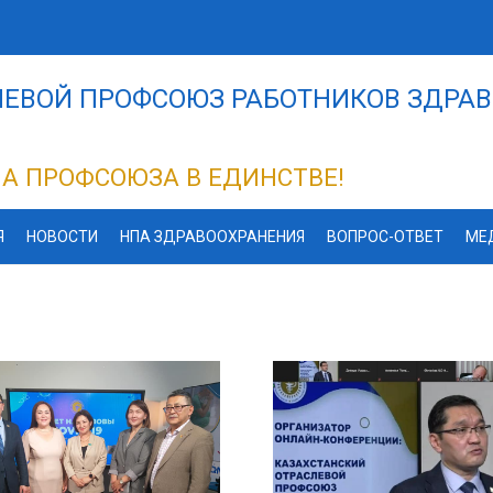
ЕВОЙ ПРОФСОЮЗ РАБОТНИКОВ ЗДРАВ
А ПРОФСОЮЗА В ЕДИНСТВЕ!
Я
НОВОСТИ
НПА ЗДРАВООХРАНЕНИЯ
ВОПРОС-ОТВЕТ
МЕ