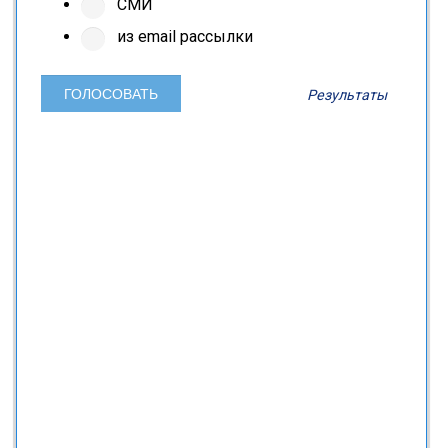
СМИ
из email рассылки
Результаты