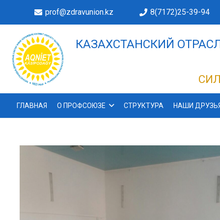
prof@zdravunion.kz
8(7172)25-39-94
КАЗАХСТАНСКИЙ ОТРАСЛ
ДЕЛАХ!
СИЛ
ГЛАВНАЯ
О ПРОФСОЮЗЕ
СТРУКТУРА
НАШИ ДРУЗЬ