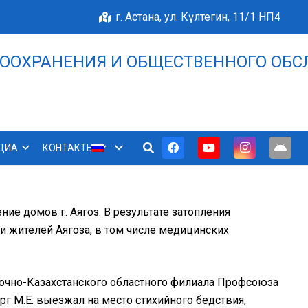
г. Астана, ул. Күлтегин, 11/1 НП4
ООХРАНЕНИЯ И ОБЩЕСТВЕННОГО ОБС
НАШЕ БЛАГОПОЛУЧИЕ 
ДИА
КОНТАКТЫ
ние домов г. Аягоз. В результате затопления
и жителей Аягоза, в том числе медицинских
точно-Казахстанского областного филиала Профсоюза
г М.Е. выезжал на место стихийного бедствия,