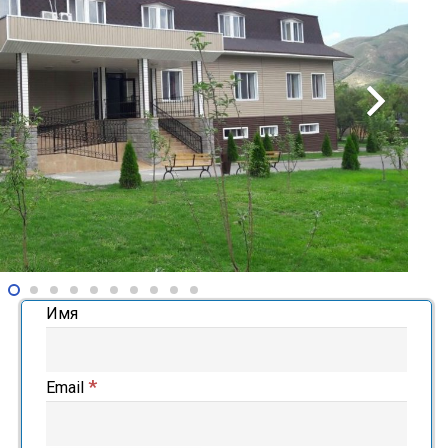
Имя
*
Email