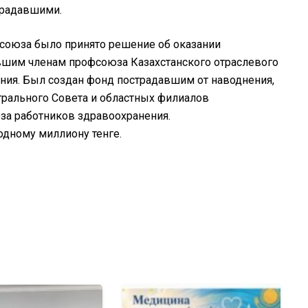
традавшими.
союза было принято решение об оказании
вшим членам профсоюза Казахстанского отраслевого
ия. Был создан фонд пострадавшим от наводнения,
трального Совета и областных филиалов
за работников здравоохранения.
дному миллиону тенге.