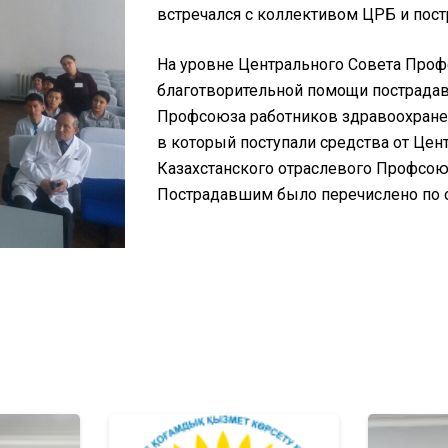
встречался с коллективом ЦРБ и пос
На уровне Центрального Совета Проф
благотворительной помощи пострада
Профсоюза работников здравоохранен
в который поступали средства от Цен
Казахстанского отраслевого Профсою
Пострадавшим было перечислено по о