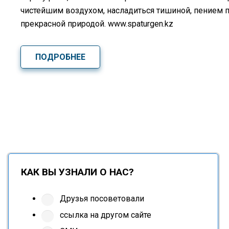
чистейшим воздухом, насладиться тишиной, пением 
прекрасной природой. www.spaturgen.kz
ПОДРОБНЕЕ
КАК ВЫ УЗНАЛИ О НАС?
Друзья посоветовали
ссылка на другом сайте