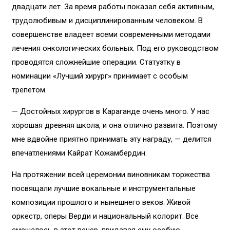
двадцати лет. За время работы показал себя активным,
трудолюбивым и дисциплинированным человеком. В
совершенстве владеет всеми современными методами
лечения онкологических больных. Под его руководством
проводятся сложнейшие операции. Статуэтку в
номинации «Лучший хирург» принимает с особым
трепетом.
— Достойных хирургов в Караганде очень много. У нас
хорошая древняя школа, и она отлично развита. Поэтому
мне вдвойне приятно принимать эту награду, — делится
впечатлениями Кайрат Кожамбердин.
На протяжении всей церемонии виновникам торжества
посвящали лучшие вокальные и инструментальные
композиции прошлого и нынешнего веков. Живой
оркестр, оперы Верди и национальный колорит. Все
смешалось в этот вечер, придавая ему особую