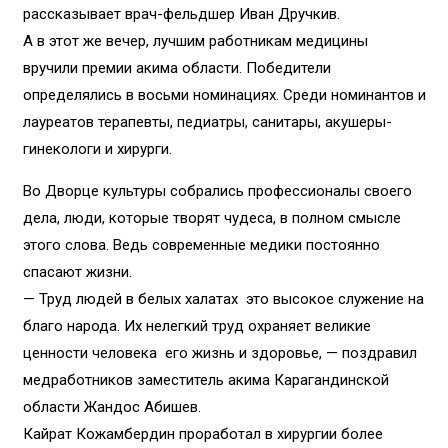
рассказывает врач-фельдшер Иван Дручкив.
А в этот же вечер, лучшим работникам медицины
вручили премии акима области. Победители
определялись в восьми номинациях. Среди номинантов и
лауреатов терапевты, педиатры, санитары, акушеры-
гинекологи и хирурги.
Во Дворце культуры собрались профессионалы своего
дела, люди, которые творят чудеса, в полном смысле
этого слова. Ведь современные медики постоянно
спасают жизни.
— Труд людей в белых халатах это высокое служение на
благо народа. Их нелегкий труд охраняет великие
ценности человека его жизнь и здоровье, — поздравил
медработников заместитель акима Карагандинской
области Жандос Абишев.
Кайрат Кожамбердин проработал в хирургии более