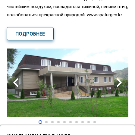
чистейшим воздухом, насладиться тишиной, пением птиц,
полюбоваться прекрасной природой. www.spaturgen.kz
ПОДРОБНЕЕ