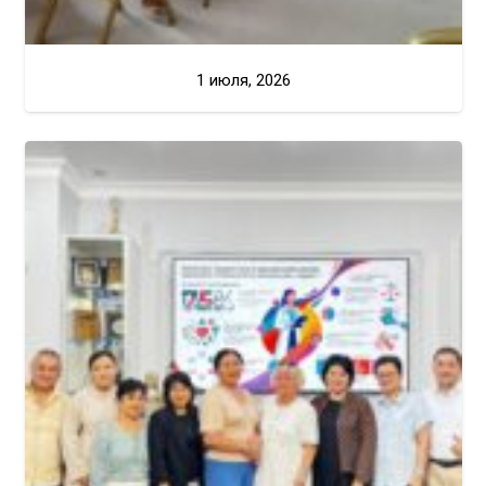
1 июля, 2026