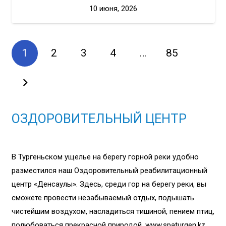
10 июня, 2026
1
2
3
4
…
85
ОЗДОРОВИТЕЛЬНЫЙ ЦЕНТР
В Тургеньском ущелье на берегу горной реки удобно
разместился наш Оздоровительный реабилитационный
центр «Денсаулық». Здесь, среди гор на берегу реки, вы
сможете провести незабываемый отдых, подышать
чистейшим воздухом, насладиться тишиной, пением птиц,
полюбоваться прекрасной природой. www.spaturgen.kz