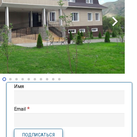
Имя
*
Email