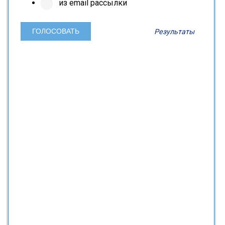
из email рассылки
Результаты