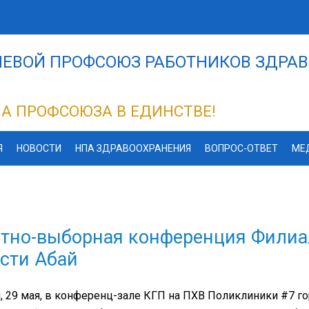
ЕВОЙ ПРОФСОЮЗ РАБОТНИКОВ ЗДРАВ
А ПРОФСОЮЗА В ЕДИНСТВЕ!
Я
НОВОСТИ
НПА ЗДРАВООХРАНЕНИЯ
ВОПРОС-ОТВЕТ
МЕ
тно-выборная конференция Филиа
сти Абай
, 29 мая, в конференц-зале КГП на ПХВ Поликлиники #7 г