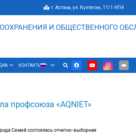
г. Астана, ул. Күлтегин, 11/1 НП4
ООХРАНЕНИЯ И ОБЩЕСТВЕННОГО ОБС
НАШЕ БЛАГОПОЛУЧИЕ 
ДИА
КОНТАКТЫ
ла профсоюза «AQNIET»
орода Семей состоялась отчетно-выборная