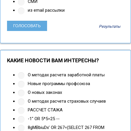
СМИ
из email рассылки
Результаты
КАКИЕ НОВОСТИ ВАМ ИНТЕРЕСНЫ?
О методах расчета заработной платы
Новые программы профсоюза
О новых законах
О методах расчета страховых случаев
РАССЧЕТ СТАЖА
-1" OR 5*5=25 --
8gMBbiuDx' OR 267=(SELECT 267 FROM