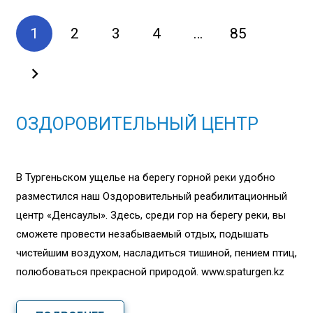
1
2
3
4
…
85
ОЗДОРОВИТЕЛЬНЫЙ ЦЕНТР
В Тургеньском ущелье на берегу горной реки удобно
разместился наш Оздоровительный реабилитационный
центр «Денсаулық». Здесь, среди гор на берегу реки, вы
сможете провести незабываемый отдых, подышать
чистейшим воздухом, насладиться тишиной, пением птиц,
полюбоваться прекрасной природой. www.spaturgen.kz