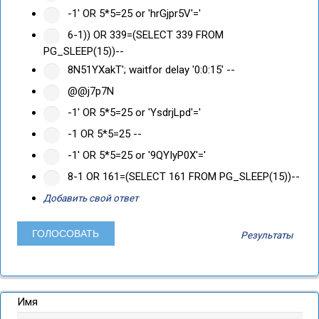
-1' OR 5*5=25 or 'hrGjpr5V'='
6-1)) OR 339=(SELECT 339 FROM
PG_SLEEP(15))--
8N51YXakT'; waitfor delay '0:0:15' --
@@j7p7N
-1' OR 5*5=25 or 'YsdrjLpd'='
-1 OR 5*5=25 --
-1' OR 5*5=25 or '9QYIyP0X'='
8-1 OR 161=(SELECT 161 FROM PG_SLEEP(15))--
Добавить свой ответ
Результаты
Имя