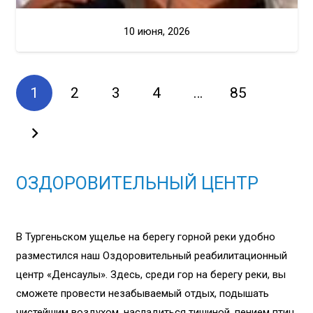
10 июня, 2026
1
2
3
4
…
85
ОЗДОРОВИТЕЛЬНЫЙ ЦЕНТР
В Тургеньском ущелье на берегу горной реки удобно
разместился наш Оздоровительный реабилитационный
центр «Денсаулық». Здесь, среди гор на берегу реки, вы
сможете провести незабываемый отдых, подышать
чистейшим воздухом, насладиться тишиной, пением птиц,