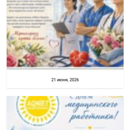
21 июня, 2026