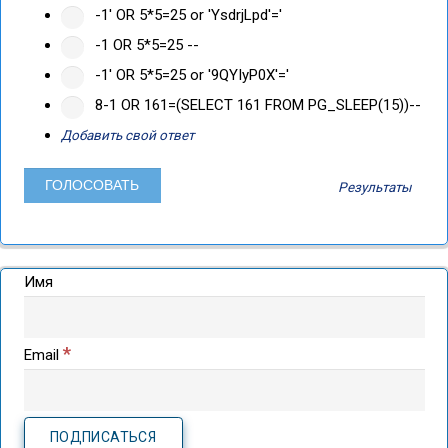
-1' OR 5*5=25 or 'YsdrjLpd'='
-1 OR 5*5=25 --
-1' OR 5*5=25 or '9QYIyP0X'='
8-1 OR 161=(SELECT 161 FROM PG_SLEEP(15))--
Добавить свой ответ
Результаты
Имя
*
Email