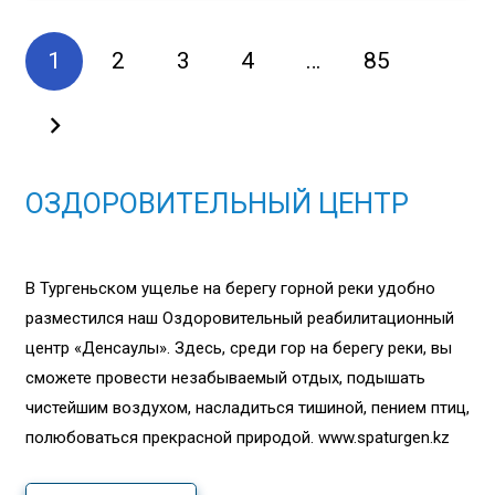
1
2
3
4
…
85
ОЗДОРОВИТЕЛЬНЫЙ ЦЕНТР
В Тургеньском ущелье на берегу горной реки удобно
разместился наш Оздоровительный реабилитационный
центр «Денсаулық». Здесь, среди гор на берегу реки, вы
сможете провести незабываемый отдых, подышать
чистейшим воздухом, насладиться тишиной, пением птиц,
полюбоваться прекрасной природой. www.spaturgen.kz