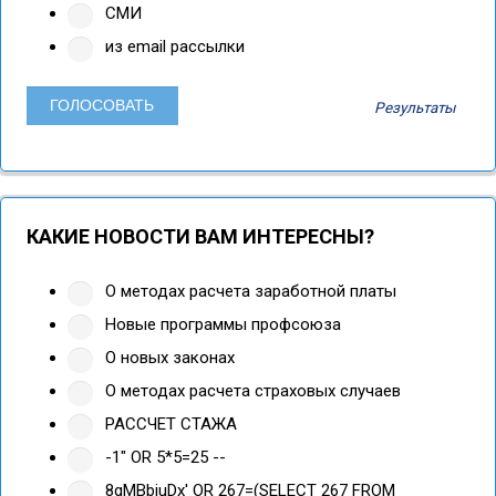
СМИ
из email рассылки
Результаты
КАКИЕ НОВОСТИ ВАМ ИНТЕРЕСНЫ?
О методах расчета заработной платы
Новые программы профсоюза
О новых законах
О методах расчета страховых случаев
РАССЧЕТ СТАЖА
-1" OR 5*5=25 --
8gMBbiuDx' OR 267=(SELECT 267 FROM