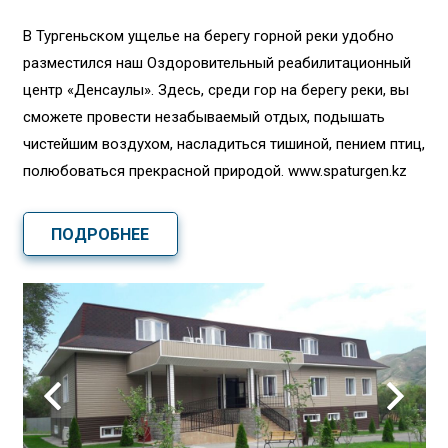
В Тургеньском ущелье на берегу горной реки удобно
разместился наш Оздоровительный реабилитационный
центр «Денсаулық». Здесь, среди гор на берегу реки, вы
сможете провести незабываемый отдых, подышать
чистейшим воздухом, насладиться тишиной, пением птиц,
полюбоваться прекрасной природой. www.spaturgen.kz
ПОДРОБНЕЕ