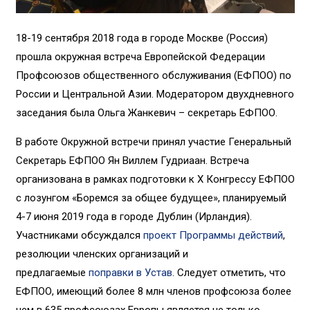
18-19 сентября 2018 года в городе Москве (Россия)
прошла окружная встреча Европейской Федерации
Профсоюзов общественного обслуживания (ЕФПОО) по
России и Центральной Азии. Модератором двухдневного
заседания была Ольга Жанкевич – секретарь ЕФПОО.
В работе Окружной встречи принял участие Генеральный
Секретарь ЕФПОО Ян Виллем Гудриаан. Встреча
организована в рамках подготовки к Х Конгрессу ЕФПОО
с лозунгом «Боремся за общее будущее», планируемый
4-7 июня 2019 года в городе Дублин (Ирландия).
Участниками обсуждался
проект Программы действий
,
резолюции членских организаций и
предлагаемые
поправки в Устав
. Следует отметить, что
ЕФПОО, имеющий более 8 млн членов профсоюза более
чем в 635 профсоюзах Европы является не только