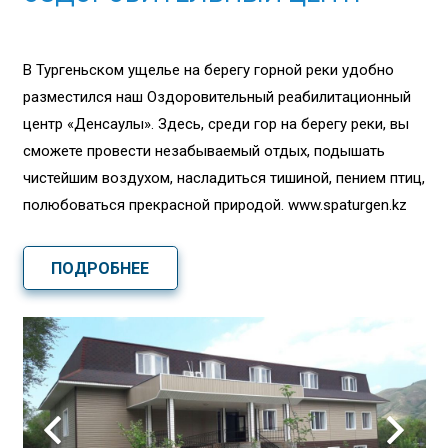
В Тургеньском ущелье на берегу горной реки удобно
разместился наш Оздоровительный реабилитационный
центр «Денсаулық». Здесь, среди гор на берегу реки, вы
сможете провести незабываемый отдых, подышать
чистейшим воздухом, насладиться тишиной, пением птиц,
полюбоваться прекрасной природой. www.spaturgen.kz
ПОДРОБНЕЕ