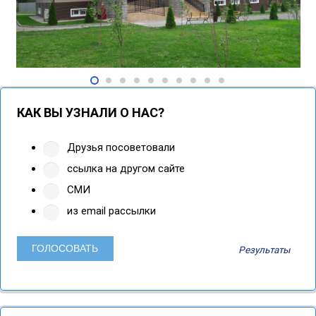
КАК ВЫ УЗНАЛИ О НАС?
Друзья посоветовали
ссылка на другом сайте
СМИ
из email рассылки
Результаты