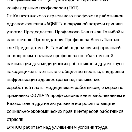
обслуживания ИОО (PSI) и входит в Европейскую
конфедерацию профсоюзов (ЕКП).
От Казахстанского отраслевого профсоюза работников
здравоохранения «AQNİET» в окружной встречи приняли
участие Председатель Профсоюза Бакытжан Тажибай и
заместитель Председателя Профсоюза Асель Тиштык,
где Председатель Б. Тажибай поделился информацией
по вопросам: позиции профсоюза по обязательной
вакцинации для медицинских работников и других групп,
находящихся в контакте с общественностью, внедрения
цифровизации здравоохранения, повышению
заработной платы медицинским работникам, о мерах по
признанию COVID-19 профессиональным заболеванием в
Казахстане и другие актуальные вопросы по защите
социально-экономических прав и интересов работников
отрасли.
ЕФПОО работает над улучшением условий труда,