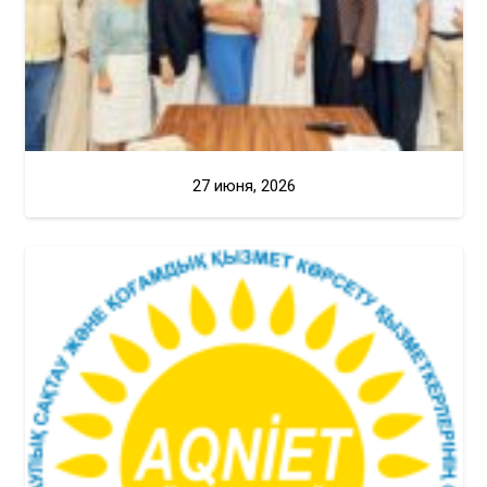
27 июня, 2026