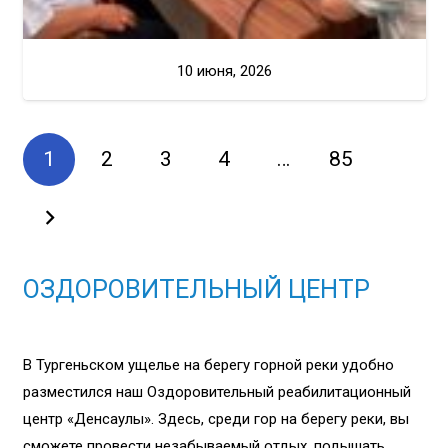
10 июня, 2026
1
2
3
4
…
85
ОЗДОРОВИТЕЛЬНЫЙ ЦЕНТР
В Тургеньском ущелье на берегу горной реки удобно
разместился наш Оздоровительный реабилитационный
центр «Денсаулық». Здесь, среди гор на берегу реки, вы
сможете провести незабываемый отдых, подышать