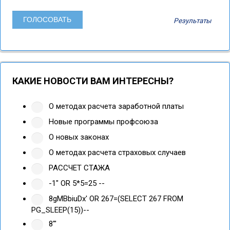
Результаты
КАКИЕ НОВОСТИ ВАМ ИНТЕРЕСНЫ?
О методах расчета заработной платы
Новые программы профсоюза
О новых законах
О методах расчета страховых случаев
РАССЧЕТ СТАЖА
-1" OR 5*5=25 --
8gMBbiuDx' OR 267=(SELECT 267 FROM
PG_SLEEP(15))--
8'"