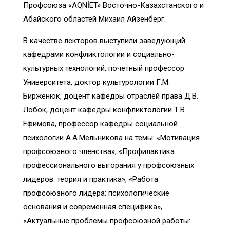
Профсоюза «AQNİET» Восточно-Казахстанского и
Абайского областей Михаил Айзенберг.
В качестве лекторов выступили заведующий
кафедрами конфликтологии и социально-
культурных технологий, почетный профессор
Университета, доктор культурологии Г.М.
Бирженюк, доцент кафедры отраслей права Д.В.
Лобок, доцент кафедры конфликтологии Т.В.
Ефимова, профессор кафедры социальной
психологии А.А.Мельникова на темы: «Мотивация
профсоюзного членства», «Профилактика
профессионального выгорания у профсоюзных
лидеров: теория и практика», «Работа
профсоюзного лидера: психологические
основания и современная специфика»,
«Актуальные проблемы профсоюзной работы: