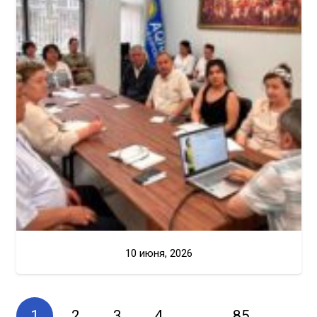
10 июня, 2026
1
2
3
4
…
85