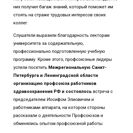
них получил багаж знаний, который поможет им
стоять на страже трудовых интересов своих
коллег.
Слушатели выразили благодарность лекторам
университета за содержательную,
профессионально подготовленную учебную
программу. Кроме этого, профсоюзные лидеры
успели посетить
Межрегиональн
ую
Санкт-
Петербурга и Ленинградской области
организаци
ю
профсоюза работников
здравоохранения РФ
и состоялось
встреча с
председателем Иосифом Элиовичем и
работниками аппарата, на котором стороны
рассказали о деятельности Профсоюзов и
обменялись опытом профсоюзной работы.