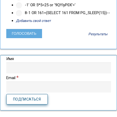
-1' OR 5*5=25 or '9QYIyP0X'='
8-1 OR 161=(SELECT 161 FROM PG_SLEEP(15))--
Добавить свой ответ
Результаты
Имя
*
Email