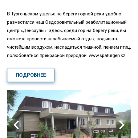
В Тургеньском ущелье на берегу горной реки удобно
разместился наш Оздоровительный реабилитационный
центр «Денсаулық». Здесь, среди гор на берегу реки, вы
сможете провести незабываемый отдых, подышать
чистейшим воздухом, насладиться тишиной, пением птиц,
полюбоваться прекрасной природой. www.spaturgen.kz
ПОДРОБНЕЕ