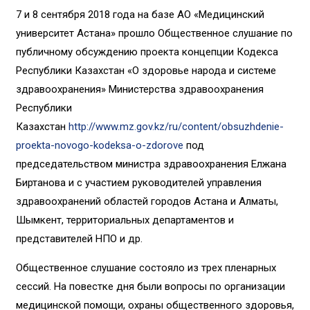
7 и 8 сентября 2018 года на базе АО «Медицинский
университет Астана» прошло Общественное слушание по
публичному обсуждению проекта концепции Кодекса
Республики Казахстан «О здоровье народа и системе
здравоохранения» Министерства здравоохранения
Республики
Казахстан
http://www.mz.gov.kz/ru/content/obsuzhdenie-
proekta-novogo-kodeksa-o-zdorove
под
председательством министра здравоохранения Елжана
Биртанова и с участием руководителей управления
здравоохранений областей городов Астана и Алматы,
Шымкент, территориальных департаментов и
представителей НПО и др.
Общественное слушание состояло из трех пленарных
сессий. На повестке дня были вопросы по организации
медицинской помощи, охраны общественного здоровья,