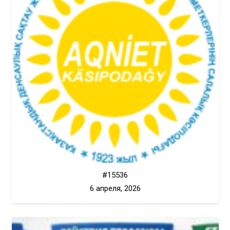
#15536
6 апреля, 2026