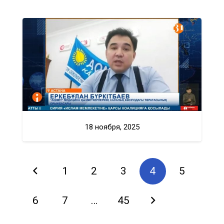
18 ноября, 2025
1
2
3
4
5
6
7
…
45