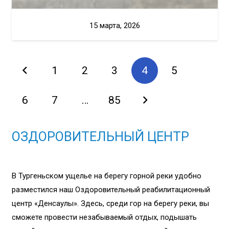
15 марта, 2026
1
2
3
4
5
6
7
…
85
ОЗДОРОВИТЕЛЬНЫЙ ЦЕНТР
В Тургеньском ущелье на берегу горной реки удобно
разместился наш Оздоровительный реабилитационный
центр «Денсаулық». Здесь, среди гор на берегу реки, вы
сможете провести незабываемый отдых, подышать