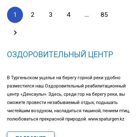
1
2
3
4
…
85
ОЗДОРОВИТЕЛЬНЫЙ ЦЕНТР
В Тургеньском ущелье на берегу горной реки удобно
разместился наш Оздоровительный реабилитационный
центр «Денсаулық». Здесь, среди гор на берегу реки, вы
сможете провести незабываемый отдых, подышать
чистейшим воздухом, насладиться тишиной, пением птиц,
полюбоваться прекрасной природой. www.spaturgen.kz