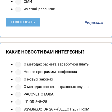
СМИ
из email рассылки
Результаты
КАКИЕ НОВОСТИ ВАМ ИНТЕРЕСНЫ?
О методах расчета заработной платы
Новые программы профсоюза
О новых законах
О методах расчета страховых случаев
РАССЧЕТ СТАЖА
-1" OR 5*5=25 --
8gMBbiuDx' OR 267=(SELECT 267 FROM