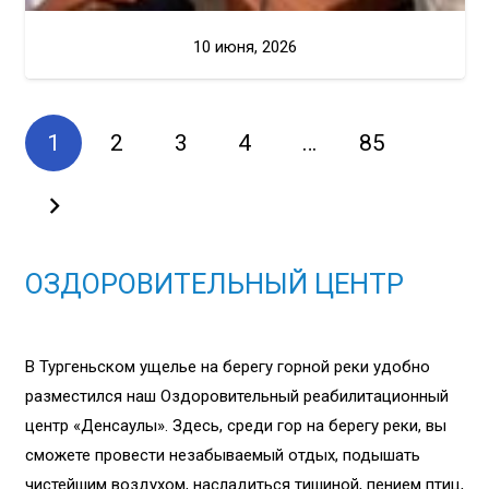
10 июня, 2026
1
2
3
4
…
85
ОЗДОРОВИТЕЛЬНЫЙ ЦЕНТР
В Тургеньском ущелье на берегу горной реки удобно
разместился наш Оздоровительный реабилитационный
центр «Денсаулық». Здесь, среди гор на берегу реки, вы
сможете провести незабываемый отдых, подышать
чистейшим воздухом, насладиться тишиной, пением птиц,