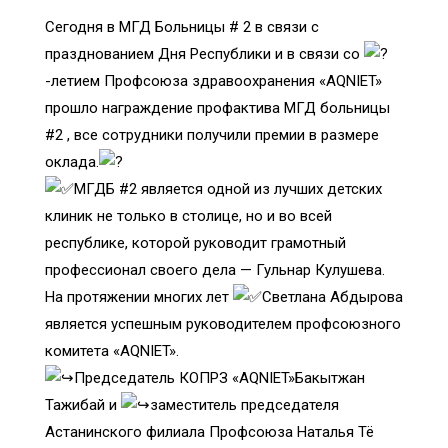
Сегодня в МГД Больницы # 2 в связи с
празднованием Дня Республики и в связи со
-летием Профсоюза здравоохранения «AQNIET»
прошло награждение профактива МГД больницы
#2 , все сотрудники получили премии в размере
оклада.
МГДБ #2 является одной из лучших детских
клиник не только в столице, но и во всей
республике, которой руководит грамотный
профессионал своего дела — Гульнар Кулушева.
На протяжении многих лет
Светлана Абдырова
является успешным руководителем профсоюзного
комитета «AQNIET».
Председатель КОПРЗ «AQNIET»Бакытжан
Тажибай и
заместитель председателя
Астанинского филиала Профсоюза Наталья Тё