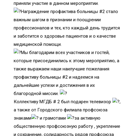
приняли участие в данном мероприятии.
Награждение профактива больницы #2 стало
важным шагом в признании и поощрении
профессионалов и тех, кто каждый день трудится
и заботится о здоровье пациентов и о качестве
медицинской помощи.
Мы благодарим всех участников и гостей,
которые присоединились к этому мероприятию, а
также выражаем наши наилучшие пожелания
профактиву больницы #2 и надеемся на
дальнейшие успехи и достижения в их
благородной миссии.
Коллективу МГДБ # 2 был подарен телевизор
,
а также от Городского филиала профсоюза
знаками
и грамотами
за активную
общественную профсоюзную работу , укрепление
и сохранение, солидарность рядов профсоюза