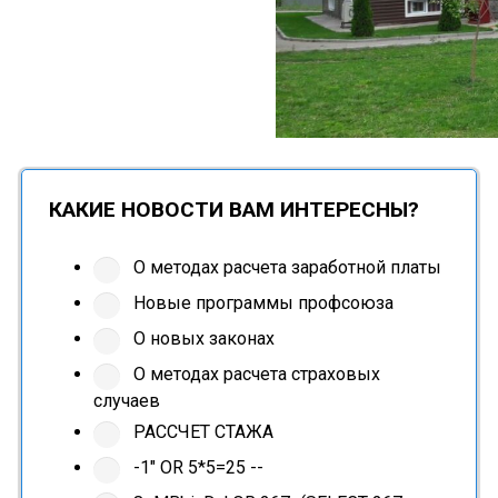
КАКИЕ НОВОСТИ ВАМ ИНТЕРЕСНЫ?
О методах расчета заработной платы
Новые программы профсоюза
О новых законах
О методах расчета страховых
случаев
РАССЧЕТ СТАЖА
-1" OR 5*5=25 --