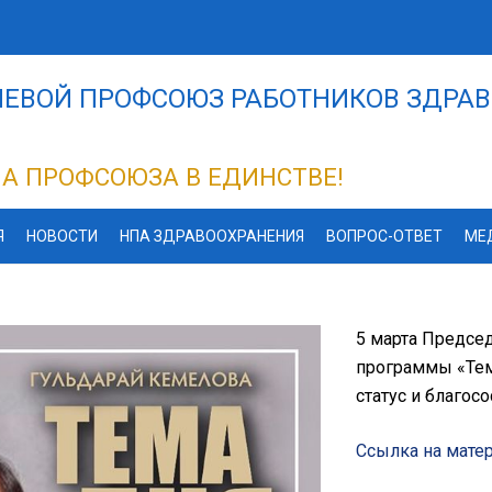
ЕВОЙ ПРОФСОЮЗ РАБОТНИКОВ ЗДРАВ
А ПРОФСОЮЗА В ЕДИНСТВЕ!
Я
НОВОСТИ
НПА ЗДРАВООХРАНЕНИЯ
ВОПРОС-ОТВЕТ
МЕ
5 марта Предсе
программы «Тема
статус и благос
Ссылка на мате