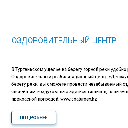
ОЗДОРОВИТЕЛЬНЫЙ ЦЕНТР
В Тургеньском ущелье на берегу горной реки удобно
Оздоровительный реабилитационный центр «Денсаулы
берегу реки, вы сможете провести незабываемый о
чистейшим воздухом, насладиться тишиной, пением 
прекрасной природой. www.spaturgen.kz
ПОДРОБНЕЕ