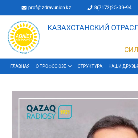
prof@zdravunion.kz
8(7172)25-39-94
КАЗАХСТАНСКИЙ ОТРАСЛ
ДЕЛАХ!
СИЛ
ГЛАВНАЯ
О ПРОФСОЮЗЕ
СТРУКТУРА
НАШИ ДРУЗЬ