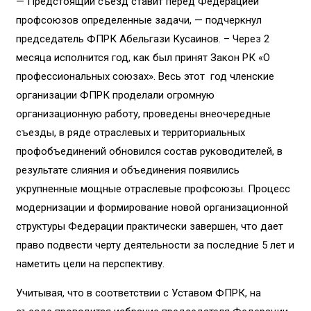
— Предстоящий съезд ставит перед Федерацией
профсоюзов определенные задачи, — подчеркнул
председатель ФПРК Абельгази Кусаинов. – Через 2
месяца исполнится год, как был принят Закон РК «О
профессиональных союзах». Весь этот год членские
организации ФПРК проделали огромную
организационную работу, проведены внеочередные
съезды, в ряде отраслевых и территориальных
профобъединений обновился состав руководителей, в
результате слияния и объединения появились
укрупненные мощные отраслевые профсоюзы. Процесс
модернизации и формирование новой организационной
структуры Федерации практически завершен, что дает
право подвести черту деятельности за последние 5 лет и
наметить цели на перспективу.
Учитывая, что в соответствии с Уставом ФПРК, на