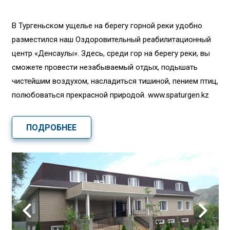
В Тургеньском ущелье на берегу горной реки удобно
разместился наш Оздоровительный реабилитационный
центр «Денсаулық». Здесь, среди гор на берегу реки, вы
сможете провести незабываемый отдых, подышать
чистейшим воздухом, насладиться тишиной, пением птиц,
полюбоваться прекрасной природой. www.spaturgen.kz
ПОДРОБНЕЕ