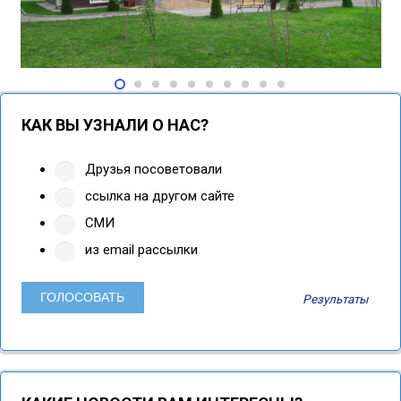
КАК ВЫ УЗНАЛИ О НАС?
Друзья посоветовали
ссылка на другом сайте
СМИ
из email рассылки
Результаты