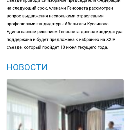
съезде проводится избрание председателя Федерации
на следующий срок, членами Генсовета рассмотрен
вопрос выдвижения несколькими отраслевыми
профсоюзами кандидатуры Абельгази Кусаинова.
Единогласным решением Генсовета данная кандидатура
поддержана и будет предложена к избранию на XXIV
съезде, который пройдет 10 июня текущего года.
НОВОСТИ