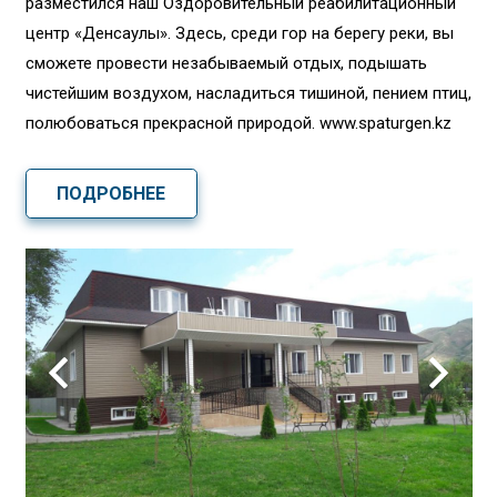
разместился наш Оздоровительный реабилитационный
центр «Денсаулық». Здесь, среди гор на берегу реки, вы
сможете провести незабываемый отдых, подышать
чистейшим воздухом, насладиться тишиной, пением птиц,
полюбоваться прекрасной природой. www.spaturgen.kz
ПОДРОБНЕЕ