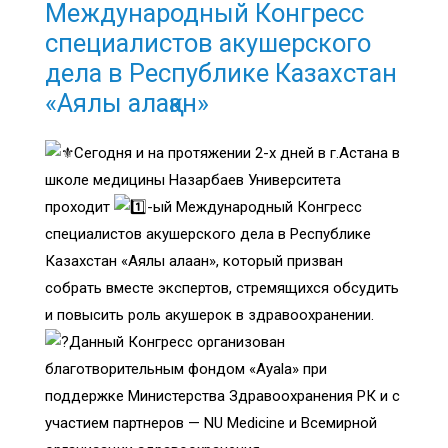
Международный Конгресс
специалистов акушерского
дела в Республике Казахстан
«Аялы алақан»
Сегодня и на протяжении 2-х дней в г.Астана в
школе медицины Назарбаев Университета
проходит
-ый Международный Конгресс
специалистов акушерского дела в Республике
Казахстан «Аялы алақан», который призван
собрать вместе экспертов, стремящихся обсудить
и повысить роль акушерок в здравоохранении.
Данный Конгресс организован
благотворительным фондом «Ayala» при
поддержке Министерства Здравоохранения РК и с
участием партнеров — NU Medicine и Всемирной