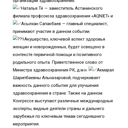
организации здравоохранения.
Наталья Тё — заместитель Астанинского
филиала профсоюза здравоохранения «AQNIET» и
Асылхан Сапакбаев — главный специалист,
принимают участие в данном событии.
Акушерство, ключевой аспект здоровья
женщин и новорожденных, будет освещено в
контексте первичной помощи и позитивного
родильного опыта. Приветственное слово от
Министра здравоохранения РК, д.м.н.
Акмарал
Шарипбаевны Альназаровой, подчеркивает
важность данного события для улучшения
здравоохранения в стране. Также на данном
Конгрессе выступают различные международные
эксперты, видные деятели страны и дальнего
зарубежья по ключевым темам сегодняшнего
мероприятия.