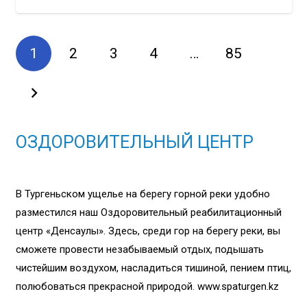
1
2
3
4
…
85
ОЗДОРОВИТЕЛЬНЫЙ ЦЕНТР
В Тургеньском ущелье на берегу горной реки удобно
разместился наш Оздоровительный реабилитационный
центр «Денсаулық». Здесь, среди гор на берегу реки, вы
сможете провести незабываемый отдых, подышать
чистейшим воздухом, насладиться тишиной, пением птиц,
полюбоваться прекрасной природой. www.spaturgen.kz