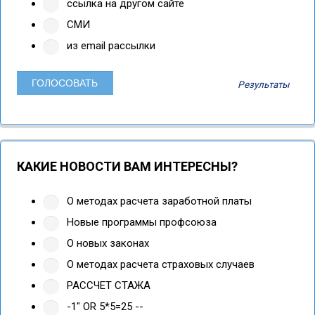
ссылка на другом сайте
СМИ
из email рассылки
Результаты
КАКИЕ НОВОСТИ ВАМ ИНТЕРЕСНЫ?
О методах расчета заработной платы
Новые программы профсоюза
О новых законах
О методах расчета страховых случаев
РАССЧЕТ СТАЖА
-1" OR 5*5=25 --