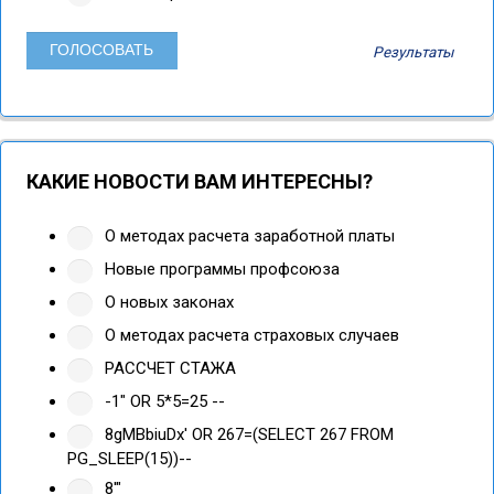
Результаты
КАКИЕ НОВОСТИ ВАМ ИНТЕРЕСНЫ?
О методах расчета заработной платы
Новые программы профсоюза
О новых законах
О методах расчета страховых случаев
РАССЧЕТ СТАЖА
-1" OR 5*5=25 --
8gMBbiuDx' OR 267=(SELECT 267 FROM
PG_SLEEP(15))--
8'"