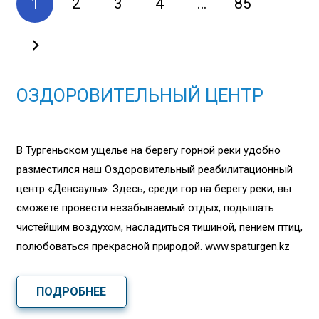
1
2
3
4
…
85
ОЗДОРОВИТЕЛЬНЫЙ ЦЕНТР
В Тургеньском ущелье на берегу горной реки удобно
разместился наш Оздоровительный реабилитационный
центр «Денсаулық». Здесь, среди гор на берегу реки, вы
сможете провести незабываемый отдых, подышать
чистейшим воздухом, насладиться тишиной, пением птиц,
полюбоваться прекрасной природой. www.spaturgen.kz
ПОДРОБНЕЕ