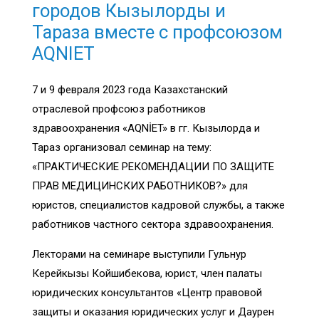
городов Кызылорды и
Тараза вместе с профсоюзом
АQNIET
7 и 9 февраля 2023 года Казахстанский
отраслевой профсоюз работников
здравоохранения «AQNİET» в гг. Кызылорда и
Тараз организовал семинар на тему:
«ПРАКТИЧЕСКИЕ РЕКОМЕНДАЦИИ ПО ЗАЩИТЕ
ПРАВ МЕДИЦИНСКИХ РАБОТНИКОВ?» для
юристов, специалистов кадровой службы, а также
работников частного сектора здравоохранения.
Лекторами на семинаре выступили Гульнур
Керейкызы Койшибекова, юрист, член палаты
юридических консультантов «Центр правовой
защиты и оказания юридических услуг и Даурен