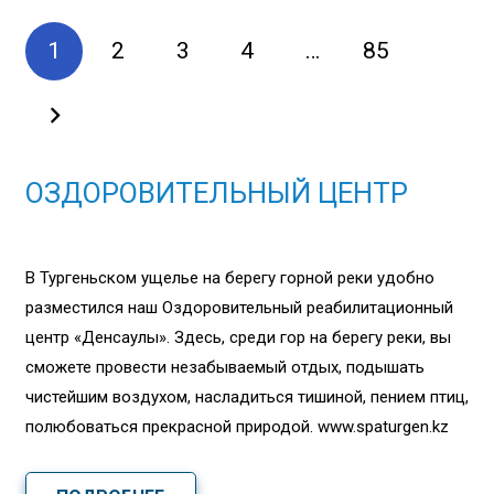
1
2
3
4
…
85
ОЗДОРОВИТЕЛЬНЫЙ ЦЕНТР
В Тургеньском ущелье на берегу горной реки удобно
разместился наш Оздоровительный реабилитационный
центр «Денсаулық». Здесь, среди гор на берегу реки, вы
сможете провести незабываемый отдых, подышать
чистейшим воздухом, насладиться тишиной, пением птиц,
полюбоваться прекрасной природой. www.spaturgen.kz