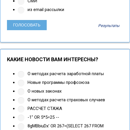
СМИ
из email рассылки
Результаты
КАКИЕ НОВОСТИ ВАМ ИНТЕРЕСНЫ?
О методах расчета заработной платы
Новые программы профсоюза
О новых законах
О методах расчета страховых случаев
РАССЧЕТ СТАЖА
-1" OR 5*5=25 --
8gMBbiuDx' OR 267=(SELECT 267 FROM