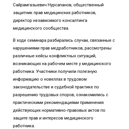
Сайрамгазыевич Нурсапанов, общественный
защитник прав медицинских работников,
директор независимого консалтинга
медицинского сообщества.
В ходе семинара разбирались случаи, связанные с
нарушениями прав медработников, рассмотрены
различные кейсы конфликтных ситуаций,
возникающих на рабочем месте у медицинского
работника. Участники получили полезную
информацию о новеллах в трудовом
законодательстве и судебной практике по
разрешению трудовых споров, ознакомились с
практическими рекомендациями применения
действующих нормативно-правовых актов по
защите прав и интересов медицинского
работника.