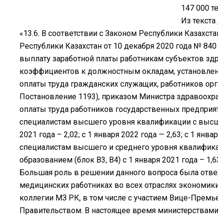
147 000 те
Из текста
«13.6. В соответствии с Законом Республики Казахст
Республики Казахстан от 10 декабря 2020 года № 84
выплату заработной платы работникам субъектов зд
коэффициентов к должностным окладам, установленн
оплаты труда гражданских служащих, работников орг
Постановление 1193), приказом Министра здравоохра
оплаты труда работников государственных предприят
специалистам высшего уровня квалификации с высши
2021 года – 2,02; с 1 января 2022 года — 2,63; с 1 январ
специалистам высшего и среднего уровня квалифик
образованием (блок В3, В4) с 1 января 2021 года – 1,63
Большая роль в решении данного вопроса была отве
медицинских работниках во всех отраслях экономик
коллегии МЗ РК, в том числе с участием Вице-Премь
Правительством. В настоящее время министерствами