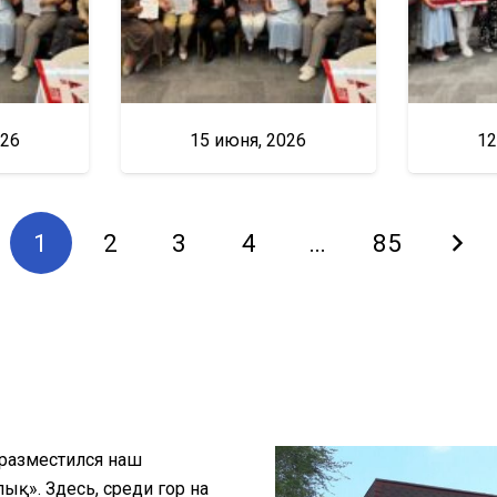
026
15 июня, 2026
12
1
2
3
4
…
85
 разместился наш
қ». Здесь, среди гор на