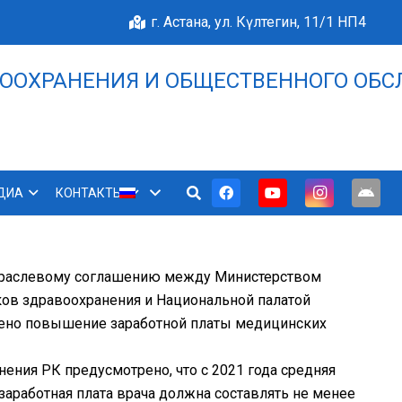
г. Астана, ул. Күлтегин, 11/1 НП4
ООХРАНЕНИЯ И ОБЩЕСТВЕННОГО ОБС
НАШЕ БЛАГОПОЛУЧИЕ 
ДИА
КОНТАКТЫ
Отраслевому соглашению между Министерством
ов здравоохранения и Национальной палатой
трено повышение заработной платы медицинских
ения РК предусмотрено, что с 2021 года средняя
 заработная плата врача должна составлять не менее