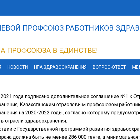
ЕВОЙ ПРОФСОЮЗ РАБОТНИКОВ ЗДРАВ
А ПРОФСОЮЗА В ЕДИНСТВЕ!
Я
НОВОСТИ
НПА ЗДРАВООХРАНЕНИЯ
ВОПРОС-ОТВЕТ
МЕ
я 2021 года подписано дополнительное соглашение №1 к 
ранения, Казахстанским отраслевым профсоюзом работник
ранения на 2020-2022 годы, согласно которому предусмо
в отрасли здравоохранения.
ствии с Государственной программой развития здравоохран
врача должна быть не менее 286 000 тенге, а минимальная