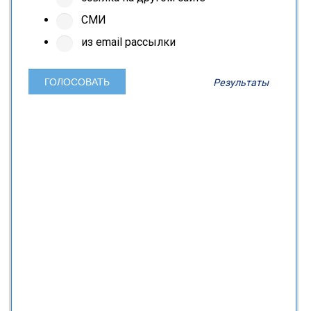
СМИ
из email рассылки
Результаты