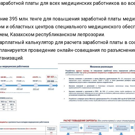
аработной платы для всех медицинских работников во все
ие 395 млн. тенге для повышения заработной платы медиц
м и областных центров специального медицинского обесп
ем, Казахском республиканском лепрозории.
арплатный калькулятор для расчета заработной платы в с
ланируется проведение онлайн-совещания по разъяснени
ганизаций.