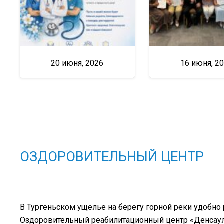
20 июня, 2026
16 июня, 2
ОЗДОРОВИТЕЛЬНЫЙ ЦЕНТР
В Тургеньском ущелье на берегу горной реки удобно
Оздоровительный реабилитационный центр «Денсаулы