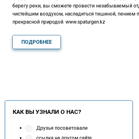
берегу реки, вы сможете провести незабываемый о
чистейшим воздухом, насладиться тишиной, пением 
прекрасной природой. www.spaturgen.kz
ПОДРОБНЕЕ
КАК ВЫ УЗНАЛИ О НАС?
Друзья посоветовали
ссылка на другом сайте