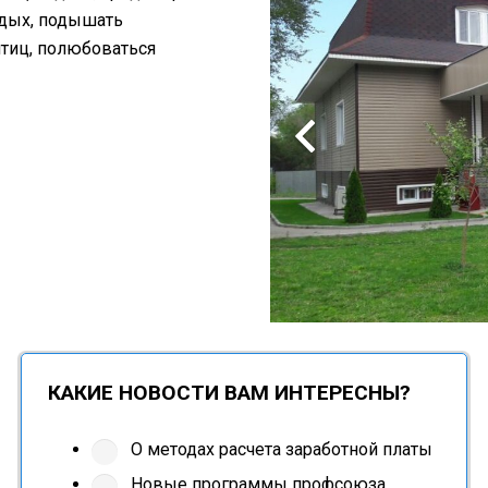
тдых, подышать
птиц, полюбоваться
КАКИЕ НОВОСТИ ВАМ ИНТЕРЕСНЫ?
О методах расчета заработной платы
Новые программы профсоюза