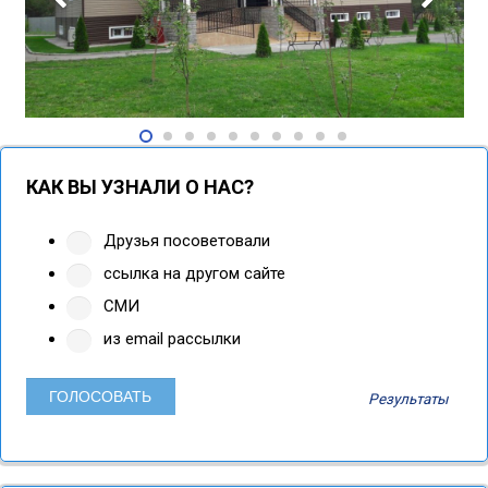
КАК ВЫ УЗНАЛИ О НАС?
Друзья посоветовали
ссылка на другом сайте
СМИ
из email рассылки
Результаты