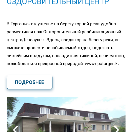
ОЗДОРОВИТЕЛЬНЫЙ ЦЕНТР
В Тургеньском ущелье на берегу горной реки удобно
разместился наш Оздоровительный реабилитационный
центр «Денсаулық». Здесь, среди гор на берегу реки, вы
сможете провести незабываемый отдых, подышать
чистейшим воздухом, насладиться тишиной, пением птиц,
полюбоваться прекрасной природой. www.spaturgen.kz
ПОДРОБНЕЕ