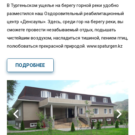
В Тургеньском ущелье на берегу горной реки удобно
разместился наш Оздоровительный реабилитационный
центр «Денсаулық». Здесь, среди гор на берегу реки, вы
сможете провести незабываемый отдых, подышать
чистейшим воздухом, насладиться тишиной, пением птиц,
полюбоваться прекрасной природой. www.spaturgen.kz
ПОДРОБНЕЕ