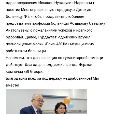
здравоохранения Искаков Нурдаулет Идрисович
посетил Многопрофильную городскую Детскую
больницу №2, чтобы поздравить с юбилеем
председателя профкома больницы Абдырову Светлану
Анатольевну, с пожеланиями успехов и крепкого
здоровья. Далее, Нурдаулет Идрисович вручил
полнолицевые маски «Бриз-4301М» медицинским
работникам больницы .
Напомним, что данная акция по гуманитарной помощи
действует благодаря поддержке фонда «Бірлік»
компании «BI Group».
Благодарим всех за поддержку медработников! Мы
вместе!