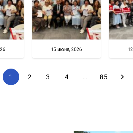
026
15 июня, 2026
12
1
2
3
4
…
85