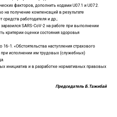
ских факторов, дополнить кодами U07.1 и U07.2.
о на получение компенсаций в результате
 средств работодателя и др.;
 заразился SARS-CoV-2 на работе при выполнении
ть критерии оценки состояния здоровья
ю 16-1. «Обстоятельства наступления страхового
в при исполнении им трудовых (служебных)
а.
мых инициатив и в разработке нормативных правовых
Председатель Б.Тажибай