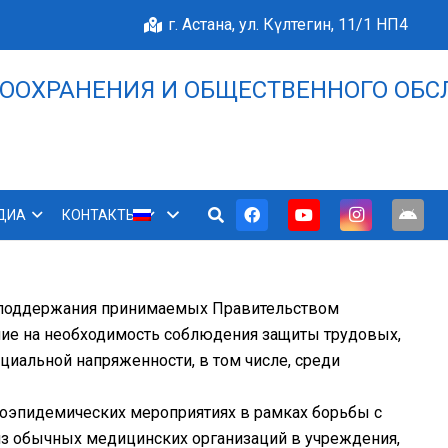
г. Астана, ул. Күлтегин, 11/1 НП4
ООХРАНЕНИЯ И ОБЩЕСТВЕННОГО ОБС
НАШЕ БЛАГОПОЛУЧИЕ 
ДИА
КОНТАКТЫ
х поддержания принимаемых Правительством
ание на необходимость соблюдения защиты трудовых,
циальной напряженности, в том числе, среди
воэпидемических мероприятиях в рамках борьбы с
 из обычных медицинских организаций в учреждения,