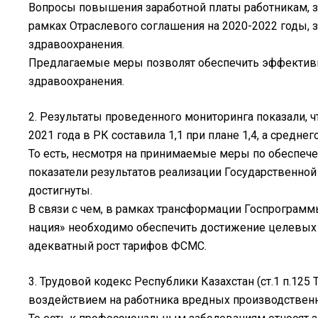
Вопросы повышения заработной платы работникам, з
рамках Отраслевого соглашения на 2020-2022 годы
здравоохранения.
Предлагаемые меры позволят обеспечить эффектив
здравоохранения.
2. Результаты проведенного мониторинга показали, ч
2021 года в РК составила 1,1 при плане 1,4, а средне
То есть, несмотря на принимаемые меры по обеспеч
показатели результатов реализации Государственной
достигнуты.
В связи с чем, в рамках трансформации Госпрограм
нация» необходимо обеспечить достижение целевых 
адекватный рост тарифов ФСМС.
3. Трудовой кодекс Республики Казахстан (ст.1 п.12
воздействием на работника вредных производственн