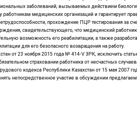
сиональных заболеваний, вызываемых действием биологиче
 работникам медицинских организаций и гарантирует прав
етрудоспособности, прохождение ПЦР тестирования за счет
верждения, свидетельствующего, что медицинский работник
ельную возможность его реабилитации, а также разработа
литации для его безопасного возвращения на работу.
стан от 23 ноября 2015 года № 414-V ЗРК, исключить стать
обязательном страховании работника от несчастных случае
рудового кодекса Республики Казахстан от 15 мая 2007 год
нять непосредственное участие в обсуждении предлагае