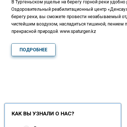
В Тургеньском ущелье на берегу горной реки удобно
Оздоровительный реабилитационный центр «Денсаулы
берегу реки, вы сможете провести незабываемый о
чистейшим воздухом, насладиться тишиной, пением 
прекрасной природой. www.spaturgen.kz
ПОДРОБНЕЕ
КАК ВЫ УЗНАЛИ О НАС?