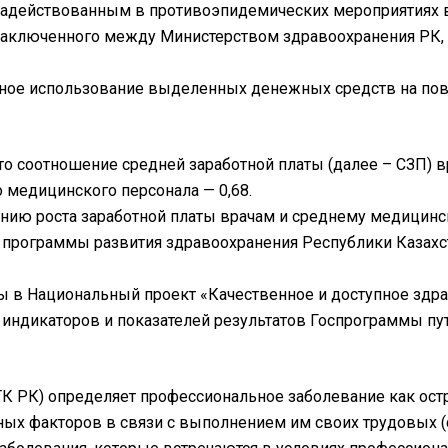
адействованным в противоэпидемических мероприятиях в
, заключенного между Министерством здравоохранения РК
ное использование выделенных денежных средств на пов
то соотношение средней заработной платы (далее – СЗП) в
го медицинского персонала — 0,68.
ению роста заработной платы врачам и среднему медицинс
 программы развития здравоохранения Республики Казахста
мы в Национальный проект «Качественное и доступное здр
индикаторов и показателей результатов Госпрограммы пу
5 ТК РК) определяет профессиональное заболевание как ос
ых факторов в связи с выполнением им своих трудовых (