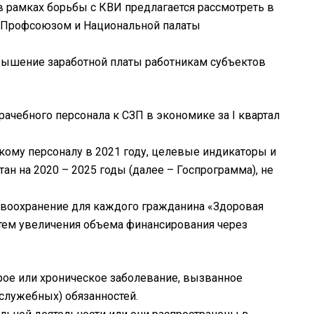
 рамках борьбы с КВИ предлагается рассмотреть в
, Профсоюзом и Национальной палаты
ышение заработной платы работникам субъектов
рачебного персонала к СЗП в экономике за I квартал
кому персоналу в 2021 году, целевые индикаторы и
н на 2020 – 2025 годы (далее – Госпрограмма), не
авоохранение для каждого гражданина «Здоровая
тем увеличения объема финансирования через
трое или хроническое заболевание, вызванное
служебных) обязанностей.