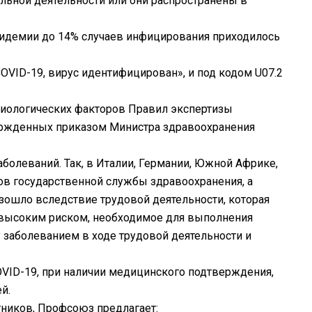
льной деятельности или они распространены в
пидемии до 14% случаев инфицирования приходилось
VID-19, вирус идентифицирован», и под кодом U07.2
биологических факторов Правил экспертизы
вержденных приказом Министра здравоохранения
болеваний. Так, в Италии, Германии, Южной Африке,
ов государственной службы здравоохранения, а
зошло вследствие трудовой деятельности, которая
с высоким риском, необходимое для выполнения
 заболеванием в ходе трудовой деятельности и
VID-19, при наличии медицинского подтверждения,
й.
ников, Профсоюз предлагает: