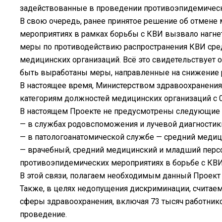
задействованные в проведении противоэпидемическ
В свою очередь, ранее принятое решение об отмен
мероприятиях в рамках борьбы с КВИ вызвало нагне
меры по противодействию распространения КВИ сред
медицинских организаций. Всё это свидетельствует
быть выработаны меры, направленные на снижение 
В настоящее время, Министерством здравоохранения
категориям должностей медицинских организаций с 01
В настоящем Проекте не предусмотрены следующие 
— в службах родовспоможения и лучевой диагностик
— в патологоанатомической службе — средний медиц
— врачебный, средний медицинский и младший перс
противоэпидемических мероприятиях в борьбе с КВИ
В этой связи, полагаем необходимым данный Проект
Также, в целях недопущения дискриминации, считае
сферы здравоохранения, включая 73 тысяч работник
проведение.