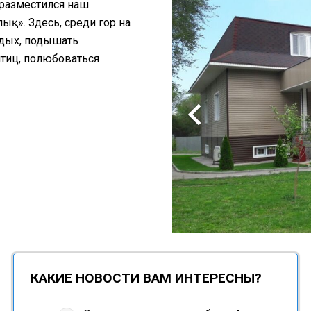
 разместился наш
қ». Здесь, среди гор на
тдых, подышать
птиц, полюбоваться
КАКИЕ НОВОСТИ ВАМ ИНТЕРЕСНЫ?