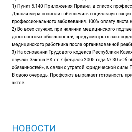
1) Пункт 5.140 Приложения Правил, в список профес
Данная мера позволит обеспечить социальную защиту
профессионального заболевания, 100% оплату листа н
2) Во всех случаях, при наличии медицинского подт
должностных обязанностей, предусмотреть законодат
медицинского работника после организованной реаби
3) На основании Трудового кодекса Республики Казах
случая» Закона РК от 7 февраля 2005 года № 30 «Об 
обязанностей», в связи с утратой юридической силы Т
В свою очередь, Профсоюз выражает готовность при
актов.
НОВОСТИ