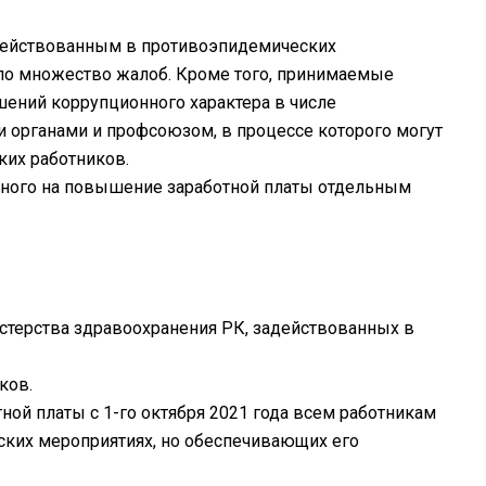
адействованным в противоэпидемических
ло множество жалоб. Кроме того, принимаемые
ений коррупционного характера в числе
 органами и профсоюзом, в процессе которого могут
их работников.
енного на повышение заработной платы отдельным
терства здравоохранения РК, задействованных в
ков.
ой платы с 1-го октября 2021 года всем работникам
ских мероприятиях, но обеспечивающих его