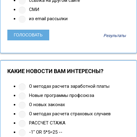
ссылка на другом сайте
СМИ
из email рассылки
Результаты
КАКИЕ НОВОСТИ ВАМ ИНТЕРЕСНЫ?
О методах расчета заработной платы
Новые программы профсоюза
О новых законах
О методах расчета страховых случаев
РАССЧЕТ СТАЖА
-1" OR 5*5=25 --