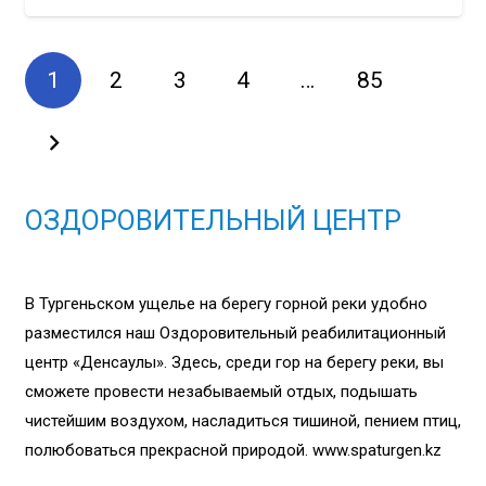
1
2
3
4
…
85
ОЗДОРОВИТЕЛЬНЫЙ ЦЕНТР
В Тургеньском ущелье на берегу горной реки удобно
разместился наш Оздоровительный реабилитационный
центр «Денсаулық». Здесь, среди гор на берегу реки, вы
сможете провести незабываемый отдых, подышать
чистейшим воздухом, насладиться тишиной, пением птиц,
полюбоваться прекрасной природой. www.spaturgen.kz