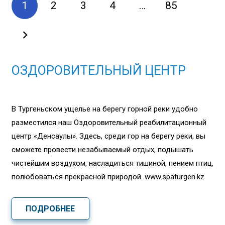
1
2
3
4
…
85
ОЗДОРОВИТЕЛЬНЫЙ ЦЕНТР
В Тургеньском ущелье на берегу горной реки удобно
разместился наш Оздоровительный реабилитационный
центр «Денсаулық». Здесь, среди гор на берегу реки, вы
сможете провести незабываемый отдых, подышать
чистейшим воздухом, насладиться тишиной, пением птиц,
полюбоваться прекрасной природой. www.spaturgen.kz
ПОДРОБНЕЕ