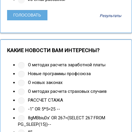
Результаты
КАКИЕ НОВОСТИ ВАМ ИНТЕРЕСНЫ?
О методах расчета заработной платы
Новые программы профсоюза
О новых законах
О методах расчета страховых случаев
РАССЧЕТ СТАЖА
-1" OR 5*5=25 --
8gMBbiuDx' OR 267=(SELECT 267 FROM
PG_SLEEP(15))--