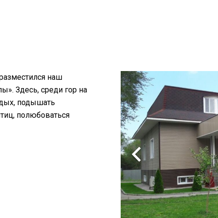
 разместился наш
». Здесь, среди гор на
тдых, подышать
птиц, полюбоваться