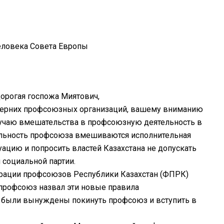
еловека Совета Европы
орогая госпожа Миятович,
очерних профсоюзных организаций, вашему вниманию
учаю вмешательства в профсоюзную деятельность в
тельность профсоюза вмешиваются исполнительная
ацию и попросить властей Казахстана не допускать
 социальной партии.
ерации профсоюзов Республики Казахстан (ФПРК)
 профсоюз назвал эти новые правила
ы были вынуждены покинуть профсоюз и вступить в