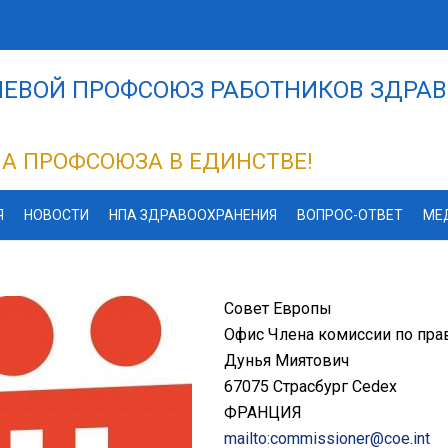
ЕВОЙ ПРОФСОЮЗ РАБОТНИКОВ ЗДРАВ
А ПРОФСОЮЗА В ЕДИНСТВЕ!
Я
НОВОСТИ
НПА ЗДРАВООХРАНЕНИЯ
ВОПРОС-ОТВЕТ
МЕ
Совет Европы
Офис Члена комиссии по пра
Дунья Миятович
67075 Страсбург Cedex
ФРАНЦИЯ
mailto:commissioner@coe.int