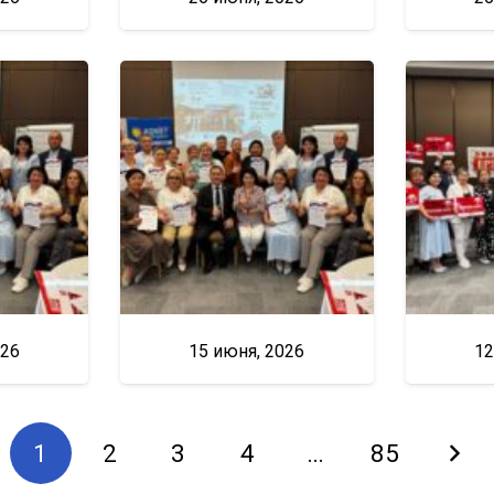
026
15 июня, 2026
12
1
2
3
4
…
85