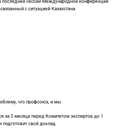
На последней сессии Международной конференции
связанный с ситуацией Казахстана.
блему, что профсоюз, и мы.
я за 3 месяца перед Комитетом экспертов до 1
и подготовит свой доклад.