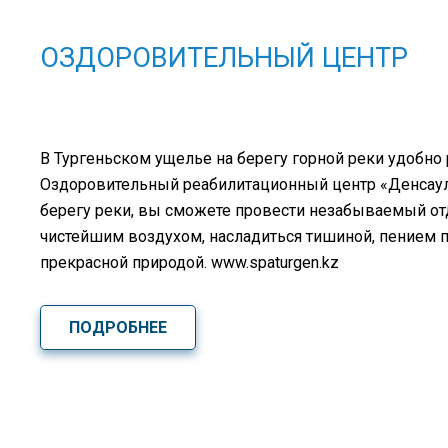
ОЗДОРОВИТЕЛЬНЫЙ ЦЕНТР
В Тургеньском ущелье на берегу горной реки удобно
Оздоровительный реабилитационный центр «Денсаулық
берегу реки, вы сможете провести незабываемый о
чистейшим воздухом, насладиться тишиной, пением 
прекрасной природой. www.spaturgen.kz
ПОДРОБНЕЕ