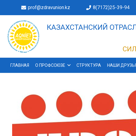
prof@zdravunion.kz
8(7172)25-39-94
КАЗАХСТАНСКИЙ ОТРАСЛ
ДЕЛАХ!
СИЛ
ГЛАВНАЯ
О ПРОФСОЮЗЕ
СТРУКТУРА
НАШИ ДРУЗЬ