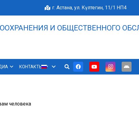
г. Астана, ул. Күлтегин, 11/1 НП4
ООХРАНЕНИЯ И ОБЩЕСТВЕННОГО ОБС
НАШЕ БЛАГОПОЛУЧИЕ 
ДИА
КОНТАКТЫ
вам человека