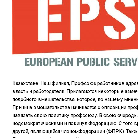
Казахстане. Наш филиал, Профсоюз работников здра
власть и работодатели. Прилагаются некоторые заме
подобного вмешательства, которое, по нашему мнени
Причина вмешательства начинается с оппозиции пр
навязать свою политику профсоюзу. В свою очередь
недемократическими и покинул Федерацию. С того в
другой, являющийся членомФедерации (ФПРК). Так