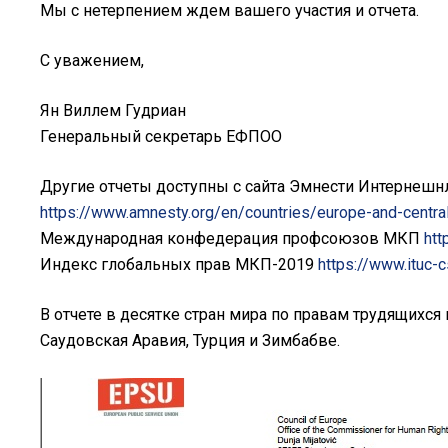
Мы с нетерпением ждем вашего участия и отчета.
С уважением,
Ян Виллем Гудриан
Генеральный секретарь ЕФПОО
Другие отчеты доступны с сайта Эмнести Интернешн
https://www.amnesty.org/en/countries/europe-and-centra
Международная конфедерация профсоюзов МКП
htt
Индекс глобальных прав МКП-2019
https://www.ituc-c
В отчете в десятке стран мира по правам трудящихся
Саудовская Аравия, Турция и Зимбабве.