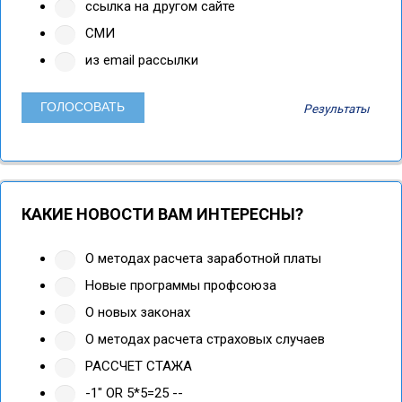
ссылка на другом сайте
СМИ
из email рассылки
Результаты
КАКИЕ НОВОСТИ ВАМ ИНТЕРЕСНЫ?
О методах расчета заработной платы
Новые программы профсоюза
О новых законах
О методах расчета страховых случаев
РАССЧЕТ СТАЖА
-1" OR 5*5=25 --