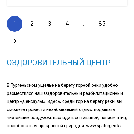
1
2
3
4
…
85
ОЗДОРОВИТЕЛЬНЫЙ ЦЕНТР
В Тургеньском ущелье на берегу горной реки удобно
разместился наш Оздоровительный реабилитационный
центр «Денсаулық». Здесь, среди гор на берегу реки, вы
сможете провести незабываемый отдых, подышать
чистейшим воздухом, насладиться тишиной, пением птиц,
полюбоваться прекрасной природой. www.spaturgen.kz