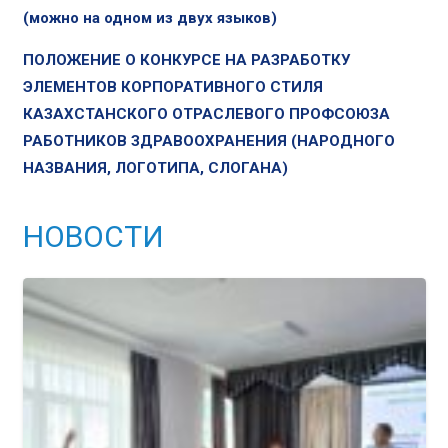
(можно на одном из двух языков)
ПОЛОЖЕНИЕ О КОНКУРСЕ НА РАЗРАБОТКУ
ЭЛЕМЕНТОВ КОРПОРАТИВНОГО СТИЛЯ
КАЗАХСТАНСКОГО ОТРАСЛЕВОГО ПРОФСОЮЗА
РАБОТНИКОВ ЗДРАВООХРАНЕНИЯ (НАРОДНОГО
НАЗВАНИЯ, ЛОГОТИПА, СЛОГАНА)
НОВОСТИ