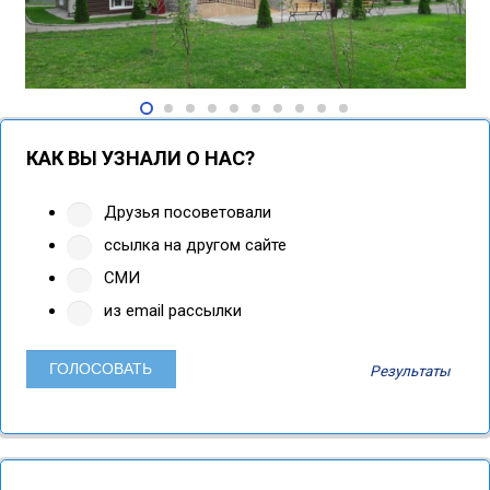
КАК ВЫ УЗНАЛИ О НАС?
Друзья посоветовали
ссылка на другом сайте
СМИ
из email рассылки
Результаты