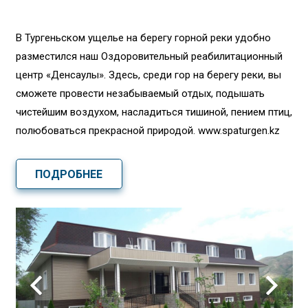
В Тургеньском ущелье на берегу горной реки удобно
разместился наш Оздоровительный реабилитационный
центр «Денсаулық». Здесь, среди гор на берегу реки, вы
сможете провести незабываемый отдых, подышать
чистейшим воздухом, насладиться тишиной, пением птиц,
полюбоваться прекрасной природой. www.spaturgen.kz
ПОДРОБНЕЕ