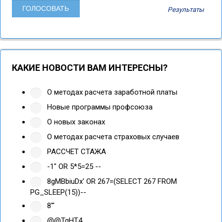
Результаты
КАКИЕ НОВОСТИ ВАМ ИНТЕРЕСНЫ?
О методах расчета заработной платы
Новые программы профсоюза
О новых законах
О методах расчета страховых случаев
РАССЧЕТ СТАЖА
-1" OR 5*5=25 --
8gMBbiuDx' OR 267=(SELECT 267 FROM
PG_SLEEP(15))--
8'"
@@TgHT4