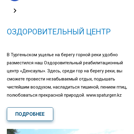
ОЗДОРОВИТЕЛЬНЫЙ ЦЕНТР
В Тургеньском ущелье на берегу горной реки удобно
разместился наш Оздоровительный реабилитационный
центр «Денсаулық». Здесь, среди гор на берегу реки, вы
сможете провести незабываемый отдых, подышать
чистейшим воздухом, насладиться тишиной, пением птиц,
полюбоваться прекрасной природой. www.spaturgen.kz
ПОДРОБНЕЕ