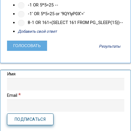
-1 OR 5*5=25 --
-1' OR 5*5=25 or '9QYIyP0X'='
8-1 OR 161=(SELECT 161 FROM PG_SLEEP(15))--
Добавить свой ответ
Результаты
Имя
*
Email