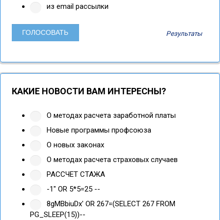
из email рассылки
Результаты
КАКИЕ НОВОСТИ ВАМ ИНТЕРЕСНЫ?
О методах расчета заработной платы
Новые программы профсоюза
О новых законах
О методах расчета страховых случаев
РАССЧЕТ СТАЖА
-1" OR 5*5=25 --
8gMBbiuDx' OR 267=(SELECT 267 FROM
PG_SLEEP(15))--