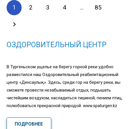
1
2
3
4
…
85
ОЗДОРОВИТЕЛЬНЫЙ ЦЕНТР
В Тургеньском ущелье на берегу горной реки удобно
разместился наш Оздоровительный реабилитационный
центр «Денсаулық». Здесь, среди гор на берегу реки, вы
сможете провести незабываемый отдых, подышать
чистейшим воздухом, насладиться тишиной, пением птиц,
полюбоваться прекрасной природой. www.spaturgen.kz
ПОДРОБНЕЕ