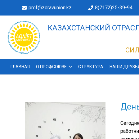
prof@zdravunion.kz
8(7172)25-39-94
КАЗАХСТАНСКИЙ ОТРАСЛ
ДЕЛАХ!
СИЛ
ГЛАВНАЯ
О ПРОФСОЮЗЕ
СТРУКТУРА
НАШИ ДРУЗЬ
День
Сегодня
работни