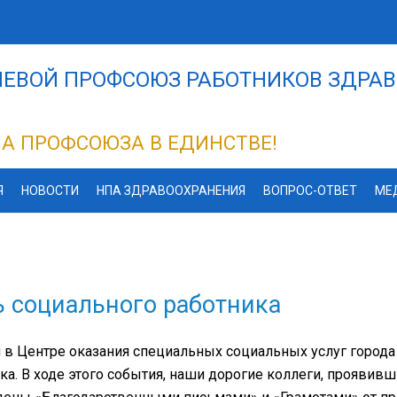
ЕВОЙ ПРОФСОЮЗ РАБОТНИКОВ ЗДРАВ
А ПРОФСОЮЗА В ЕДИНСТВЕ!
Я
НОВОСТИ
НПА ЗДРАВООХРАНЕНИЯ
ВОПРОС-ОТВЕТ
МЕ
 социального работника
 в Центре оказания специальных социальных услуг город
ка. В ходе этого события, наши дорогие коллеги, проявив