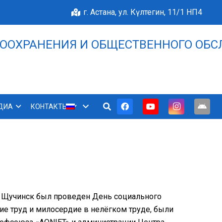
г. Астана, ул. Күлтегин, 11/1 НП4
ООХРАНЕНИЯ И ОБЩЕСТВЕННОГО ОБС
НАШЕ БЛАГОПОЛУЧИЕ 
ДИА
КОНТАКТЫ
а Щучинск был проведен День социального
шие труд и милосердие в нелёгком труде, были