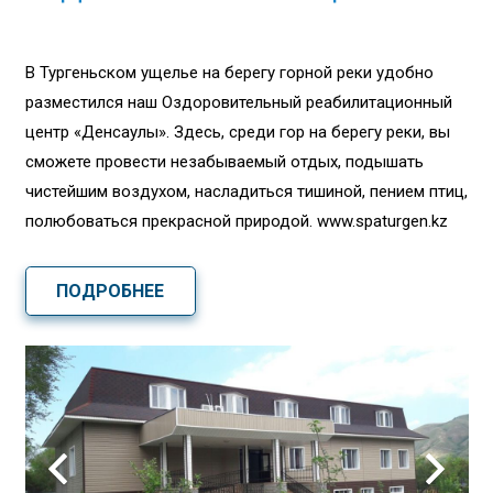
В Тургеньском ущелье на берегу горной реки удобно
разместился наш Оздоровительный реабилитационный
центр «Денсаулық». Здесь, среди гор на берегу реки, вы
сможете провести незабываемый отдых, подышать
чистейшим воздухом, насладиться тишиной, пением птиц,
полюбоваться прекрасной природой. www.spaturgen.kz
ПОДРОБНЕЕ