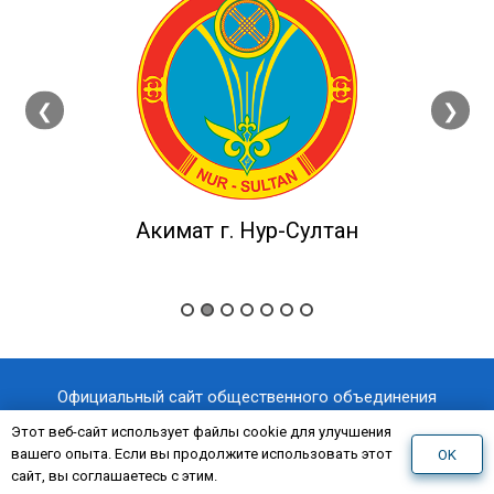
❮
❯
Акимат г. Нур-Султан
Официальный сайт общественного объединения
«Казахстанский отраслевой профессиональный союз
Этот веб-сайт использует файлы cookie для улучшения
вашего опыта. Если вы продолжите использовать этот
OK
«AQNİET
работников здравоохранения
»
сайт, вы соглашаетесь с этим.